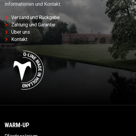
Informationen und Kontakt.
Versand und Rückgabe
Zahlung und Garantie
Über uns
Kontakt
WARM-UP