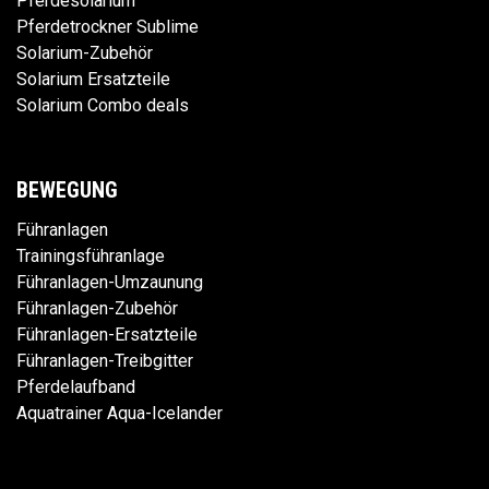
Pferdesolarium
Pferdetrockner Sublime
Solarium-Zubehör
Solarium Ersatzteile
Solarium Combo deals
BEWEGUNG
Führanlagen
Trainingsführanlage
Führanlagen-Umzaunung
Führanlagen-Zubehör
Führanlagen-Ersatzteile
Führanlagen-Treibgitter
Pferdelaufband
Aquatrainer Aqua-Icelander