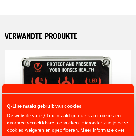
VERWANDTE PRODUKTE
Q-Line maakt gebruik van cookies
De website van Q-Line maakt gebruik van cookies en
daarmee vergelijkbare technieken. Hieronder kun je deze
cookies weigeren en specificeren. Meer informatie over