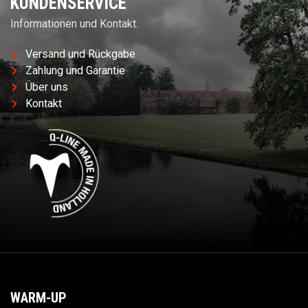
KUNDENSERVICE
Informationen und Kontakt.
Versand und Rückgabe
Zahlung und Garantie
Über uns
Kontakt
WARM-UP