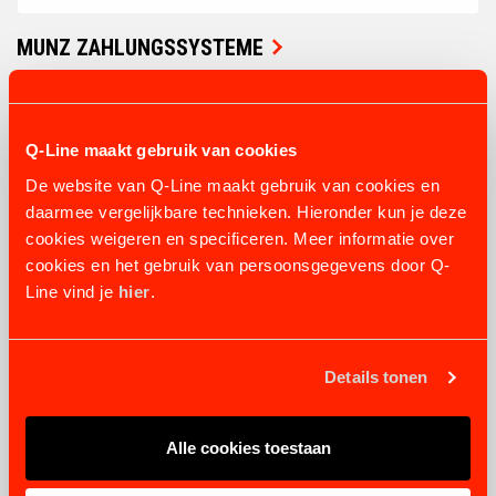
MUNZ ZAHLUNGSSYSTEME
9 varianten
ab 884,99 €
PRODUKT ANSEHEN
Q-Line maakt gebruik van cookies
De website van Q-Line maakt gebruik van cookies en
daarmee vergelijkbare technieken. Hieronder kun je deze
cookies weigeren en specificeren. Meer informatie over
cookies en het gebruik van persoonsgegevens door Q-
Line vind je
hier
.
Details tonen
Alle cookies toestaan