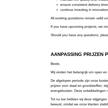
ensure consistent delivery time
continue investing in innovatio
All existing quotations remain valid unt
If you have upcoming projects, we re
Should you have any questions, please
AANPASSING PRIJZEN PE
Beste,
Wij vinden het belangrijk om open en
De afgelopen periode zijn onze koste
prijzen voor staal en grondstoffen, s
energiekosten. Deze ontwikkelingen r
Tot nu toe hebben wij deze stijginge
bewust, omdat we onze klanten stabilit