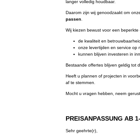
langer volledig houdbaar.
Daarom zijn wij genoodzaakt om onze
passen
.
Wij kiezen bewust voor een beperkte 
de kwaliteit en betrouwbaarhe
onze levertijden en service o
kunnen blijven investeren in i
Bestaande offertes blijven geldig tot
Heeft u plannen of projecten in voorb
af te stemmen.
Mocht u vragen hebben, neem gerust
PREISANPASSUNG AB 1-
Sehr geehrte(r),