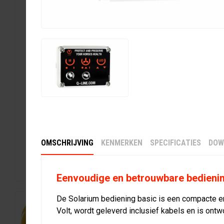
OMSCHRIJVING
KENMERKEN
SPECIFICATIES
DOW
Eenvoudige en betrouwbare bedieni
De Solarium bediening basic is een compacte e
Volt, wordt geleverd inclusief kabels en is on