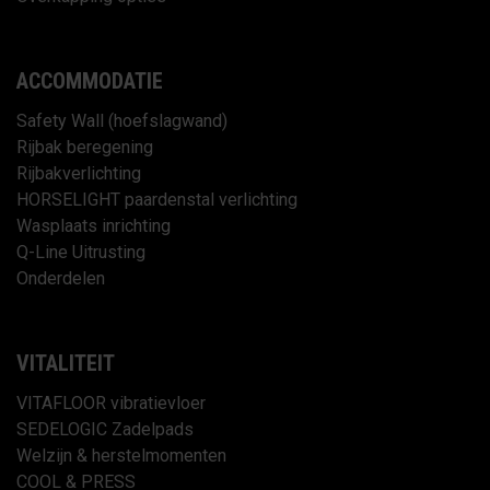
ACCOMMODATIE
Safety Wall (hoefslagwand)
Rijbak beregening
Rijbakverlichting
HORSELIGHT paardenstal verlichting
Wasplaats inrichting
Q-Line Uitrusting
Onderdelen
VITALITEIT
VITAFLOOR vibratievloer
SEDELOGIC Zadelpads
Welzijn & herstelmomenten
COOL & PRESS