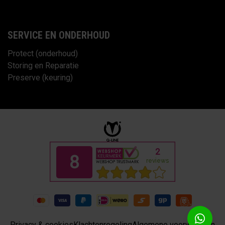
SERVICE EN ONDERHOUD
Protect (onderhoud)
Storing en Reparatie
Preserve (keuring)
Privacy & cookies
Klachtenregeling
Algemene voorwaarden