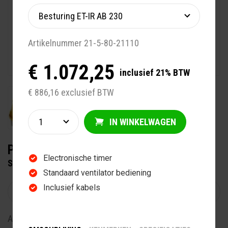
Artikelnummer 21-5-80-21110
€ 1.072,25
inclusief 21% BTW
€ 886,16 exclusief BTW
IN WINKELWAGEN
PLAATSING SOLARIUMS
Electronische timer
STANDAARD
Standaard ventilator bediening
Inclusief kabels
Artikelnummer 20-5-10-00230