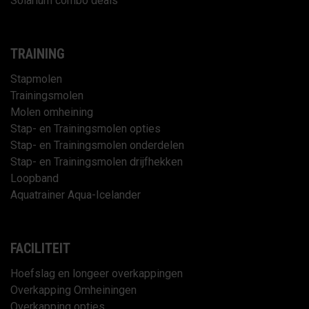
Solarium combo deals
TRAINING
Stapmolen
Trainingsmolen
Molen omheining
Stap- en Trainingsmolen opties
Stap- en Trainingsmolen onderdelen
Stap- en Trainingsmolen drijfhekken
Loopband
Aquatrainer Aqua-Icelander
FACILITEIT
Hoefslag en longeer overkappingen
Overkapping Omheiningen
Overkapping opties