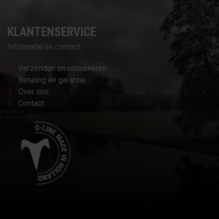
KLANTENSERVICE
Informatie en contact.
Verzenden en retourneren
Betaling en garantie
Over ons
Contact