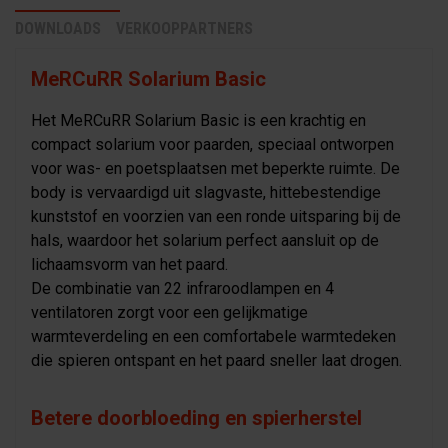
DOWNLOADS
VERKOOPPARTNERS
MeRCuRR Solarium Basic
Het MeRCuRR Solarium Basic is een krachtig en
compact solarium voor paarden, speciaal ontworpen
voor was- en poetsplaatsen met beperkte ruimte. De
body is vervaardigd uit slagvaste, hittebestendige
kunststof en voorzien van een ronde uitsparing bij de
hals, waardoor het solarium perfect aansluit op de
lichaamsvorm van het paard.
De combinatie van 22 infraroodlampen en 4
ventilatoren zorgt voor een gelijkmatige
warmteverdeling en een comfortabele warmtedeken
die spieren ontspant en het paard sneller laat drogen.
Betere doorbloeding en spierherstel