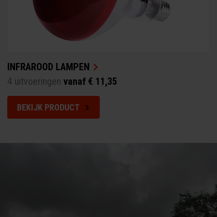
INFRAROOD LAMPEN
4 uitvoeringen
vanaf € 11,35
BEKIJK PRODUCT