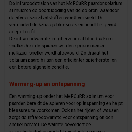
De infraroodstralen van het MeRCuRR paardensolarium
stimuleren de doorbloeding van de spieren, waardoor
de afvoer van afvalstoffen wordt versneld. Dit
vermindert de kans op blessures en houdt het paard
soepel en fit.
De infraroodwarmte zorgt ervoor dat bloedsuikers
sneller door de spieren worden opgenomen en
melkzuur sneller wordt afgevoerd. Zo draagt het
solarium paard bij aan een efficiënter spierherstel en
een betere algehele conditie.
Warming-up en ontspanning
Een warming-up onder het MeRCuRR solarium voor
paarden bereidt de spieren voor op inspanning en helpt
blessures te voorkomen. Ook na het rijden of wassen
zorgt de infraroodwarmte voor ontspanning en een
sneller herstel. De warmte bevordert de
spierelasticiteit en verlicht eventuele spanning,