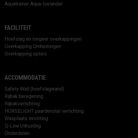
Aquatrainer Aqua-Icelander
FACILITEIT
Hoefslag en longeer overkappingen
Overkapping Omheiningen
Overkapping opties
ACCOMMODATIE
Safety Wall (hoefslagwand)
Rijbak beregening
Rijbakverlichting
HORSELIGHT paardenstal verlichting
Wasplaats inrichting
Q-Line Uitrusting
Onderdelen