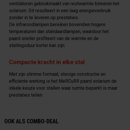
ventilatoren gebruikmaakt van restwarmte binnenin het
solarium. Dit resulteert in een laag energieverbruik
zonder in te leveren op prestaties.
De infraroodlampen bereiken bovendien hogere
temperaturen dan standaardlampen, waardoor het
paard sneller profiteert van de warmte en de
stallingsduur korter kan zijn.
Compacte kracht in elke stal
Met zijn slimme formaat, stevige constructie en
efficiënte werking is het MeRCuRR paard solarium de
ideale keuze voor stallen waar ruimte beperkt is maar
prestaties tellen.
OOK ALS COMBO-DEAL