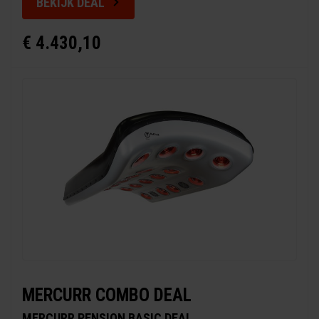
BEKIJK DEAL
€ 4.430,10
MERCURR COMBO DEAL
MERCURR PENSION BASIC DEAL