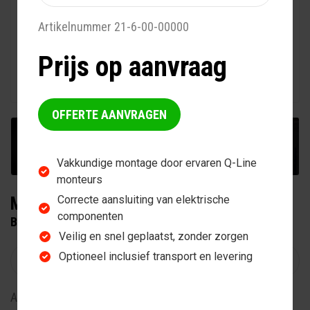
Artikelnummer 21-6-00-00000
Prijs op aanvraag
OFFERTE AANVRAGEN
+6
Vakkundige montage door ervaren Q-Line
monteurs
Correcte aansluiting van elektrische
MERCURR SOLARIUM
componenten
BASIC, 230V
Veilig en snel geplaatst, zonder zorgen
Optioneel inclusief transport en levering
Artikelnummer 20-5-05-00230