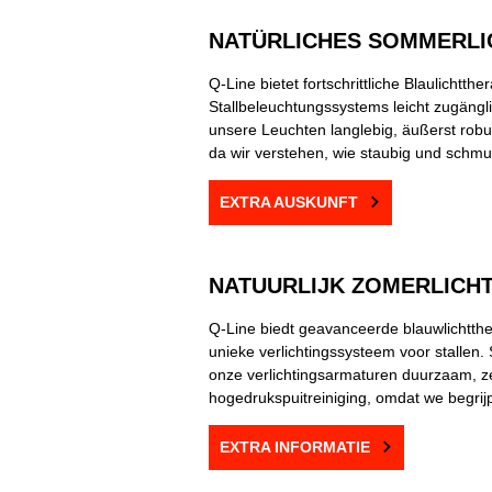
NATÜRLICHES SOMMERLI
Q-Line bietet fortschrittliche Blaulichtth
Stallbeleuchtungssystems leicht zugänglic
unsere Leuchten langlebig, äußerst rob
da wir verstehen, wie staubig und schmut
EXTRA AUSKUNFT
NATUURLIJK ZOMERLICHT
Q-Line biedt geavanceerde blauwlichtther
unieke verlichtingssysteem voor stallen
onze verlichtingsarmaturen duurzaam, ze
hogedrukspuitreiniging, omdat we begrijp
EXTRA INFORMATIE