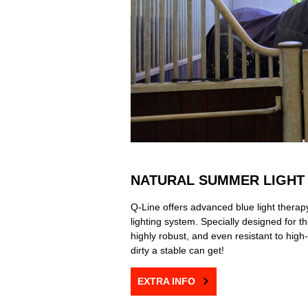
NATURAL SUMMER LIGHT
Q-Line offers advanced blue light therapy
lighting system. Specially designed for th
highly robust, and even resistant to hi
dirty a stable can get!
EXTRA INFO