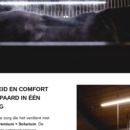
ID EN COMFORT
PAARD IN ÉÉN
G
 zorg die het verdient met
Premium + Solarium
. De