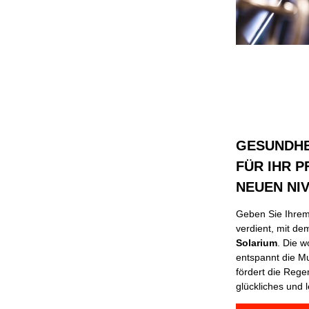
GESUNDHE
FÜR IHR P
NEUEN NI
Geben Sie Ihrem 
verdient, mit d
Solarium
. Die 
entspannt die Mu
fördert die Rege
glückliches und 