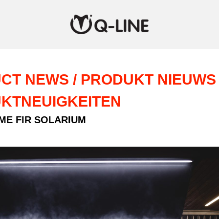
CT NEWS / PRODUKT NIEUWS 
KTNEUIGKEITEN
ME FIR SOLARIUM