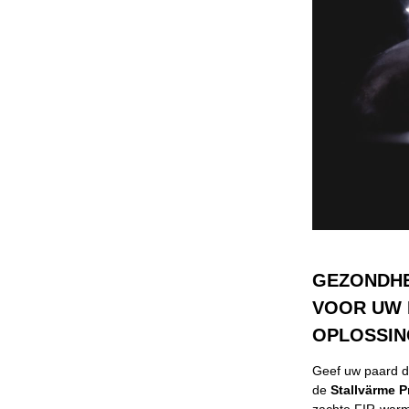
GEZONDHE
VOOR UW 
OPLOSSIN
Geef uw paard de
de
Stallvärme 