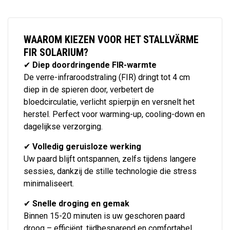
WAAROM KIEZEN VOOR HET STALLVÄRME
FIR SOLARIUM?
✔
Diep doordringende FIR-warmte
De verre-infraroodstraling (FIR) dringt tot 4 cm
diep in de spieren door, verbetert de
bloedcirculatie, verlicht spierpijn en versnelt het
herstel. Perfect voor warming-up, cooling-down en
dagelijkse verzorging.
✔
Volledig geruisloze werking
Uw paard blijft ontspannen, zelfs tijdens langere
sessies, dankzij de stille technologie die stress
minimaliseert.
✔
Snelle droging en gemak
Binnen 15-20 minuten is uw geschoren paard
droog – efficiënt, tijdbesparend en comfortabel.