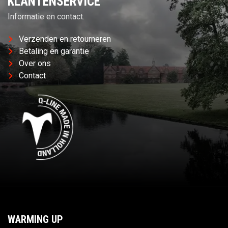
KLANTENSERVICE
Informatie en contact.
Verzenden en retourneren
Betaling en garantie
Over ons
Contact
WARMING UP