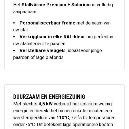
Het
Stallvärme Premium + Solarium
is volledig
aanpasbaar:
Personaliseerbaar frame
met de naam van
uw stal.
Verkrijgbaar in elke RAL-kleur
om perfect in
uw stalinterieur te passen.
Verstelbare vleugels
, ideaal voor jonge
paarden of lage plafonds.
DUURZAAM EN ENERGIEZUINIG
Met slechts
4,5 kW
verbruikt het solarium weinig
energie en bereikt het binnen enkele minuten een
werktemperatuur van
110°C
, zelfs bij temperaturen
onder -5°C. Dit betekent lage operationele kosten