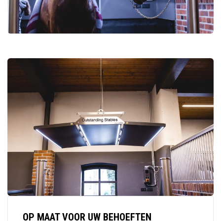
OP MAAT VOOR UW BEHOEFTEN