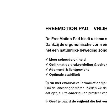
FREEMOTION PAD – VRIJ
De
FreeMotion Pad
biedt ultieme 
Dankzij de ergonomische vorm e
het een natuurlijke beweging zonder
✔ Meer schoudervrijheid
✔ Gelijkmatige drukverdeling & scho
✔ Ademend & lichtgewicht
✔ Optimale stabiliteit
🚀
Nu met exclusieve introductieprijs!
Om de lancering te vieren, bieden we de
actieprijs
.
Pre-order nu
en profiteer va
✨
Geef je paard de vrijheid die het v