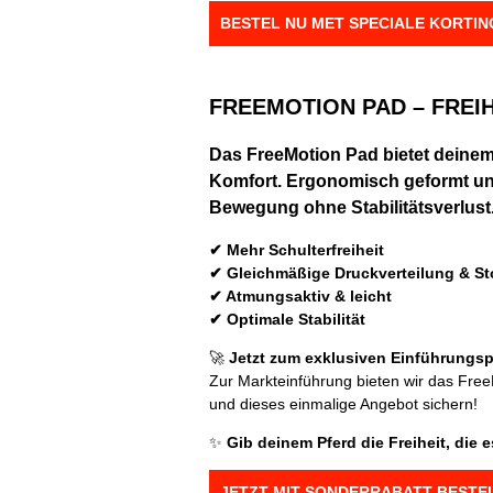
BESTEL NU MET SPECIALE KORT
FREEMOTION PAD – FREI
Das
FreeMotion Pad
bietet deinem
Komfort. Ergonomisch geformt und
Bewegung ohne Stabilitätsverlust
✔ Mehr Schulterfreiheit
✔ Gleichmäßige Druckverteilung & 
✔ Atmungsaktiv & leicht
✔ Optimale Stabilität
🚀
Jetzt zum exklusiven Einführungsp
Zur Markteinführung bieten wir das Fre
und dieses einmalige Angebot sichern!
✨
Gib deinem Pferd die Freiheit, die es
JETZT MIT SONDERRABATT BEST