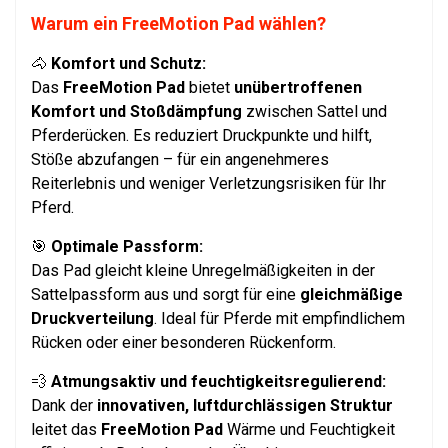
Warum ein FreeMotion Pad wählen?
🐴
Komfort und Schutz:
Das
FreeMotion Pad
bietet
unübertroffenen
Komfort und Stoßdämpfung
zwischen Sattel und
Pferderücken. Es reduziert Druckpunkte und hilft,
Stöße abzufangen – für ein angenehmeres
Reiterlebnis und weniger Verletzungsrisiken für Ihr
Pferd.
🎯
Optimale Passform:
Das Pad gleicht kleine Unregelmäßigkeiten in der
Sattelpassform aus und sorgt für eine
gleichmäßige
Druckverteilung
. Ideal für Pferde mit empfindlichem
Rücken oder einer besonderen Rückenform.
💨
Atmungsaktiv und feuchtigkeitsregulierend:
Dank der
innovativen, luftdurchlässigen Struktur
leitet das
FreeMotion Pad
Wärme und Feuchtigkeit