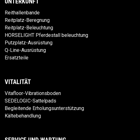
UNTERKUNFT
Reithallenbande
Reitplatz-Beregnung
Reitplatz-Beleuchtung
HORSELIGHT Pferdestall beleuchtung
Putzplatz-Ausrüstung
Q-Line-Ausrüstung
Ersatzteile
VITALITÄT
Vitafloor-Vibrationsboden
SEDELOGIC-Sattelpads
Begleitende Erholungsunterstützung
Kältebehandlung