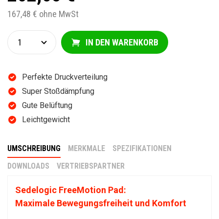
167,48 € ohne MwSt
IN DEN WARENKORB
Perfekte Druckverteilung
Super Stoßdämpfung
Gute Belüftung
Leichtgewicht
UMSCHREIBUNG
MERKMALE
SPEZIFIKATIONEN
DOWNLOADS
VERTRIEBSPARTNER
Sedelogic FreeMotion Pad:
Maximale Bewegungsfreiheit und Komfort