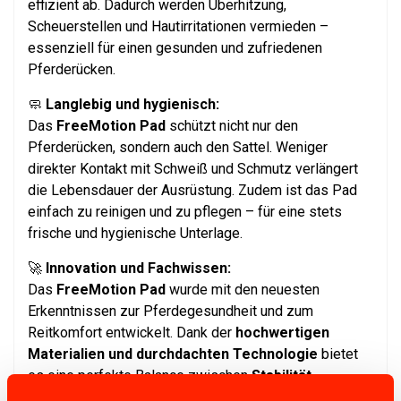
effizient ab. Dadurch werden Überhitzung,
Scheuerstellen und Hautirritationen vermieden –
essenziell für einen gesunden und zufriedenen
Pferderücken.
🧼
Langlebig und hygienisch:
Das
FreeMotion Pad
schützt nicht nur den
Pferderücken, sondern auch den Sattel. Weniger
direkter Kontakt mit Schweiß und Schmutz verlängert
die Lebensdauer der Ausrüstung. Zudem ist das Pad
einfach zu reinigen und zu pflegen – für eine stets
frische und hygienische Unterlage.
🚀
Innovation und Fachwissen:
Das
FreeMotion Pad
wurde mit den neuesten
Erkenntnissen zur Pferdegesundheit und zum
Reitkomfort entwickelt. Dank der
hochwertigen
Materialien und durchdachten Technologie
bietet
es eine perfekte Balance zwischen
Stabilität,
Bewegungsfreiheit und Komfort
. Geeignet für