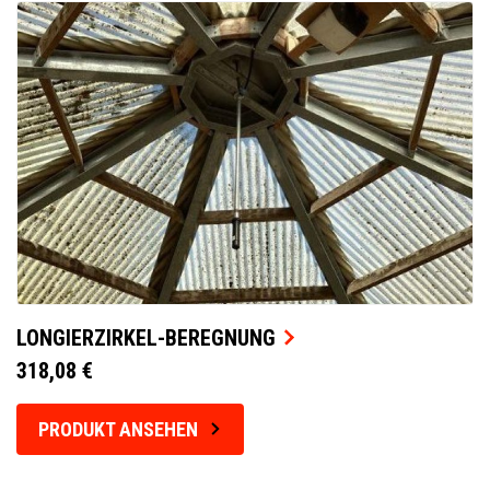
LONGIERZIRKEL-BEREGNUNG
318,08 €
PRODUKT ANSEHEN