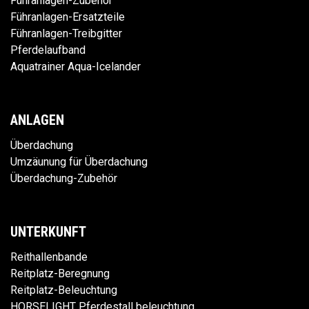
Führanlagen-Zubehör
Führanlagen-Ersatzteile
Führanlagen-Treibgitter
Pferdelaufband
Aquatrainer Aqua-Icelander
ANLAGEN
Überdachung
Umzäunung für Überdachung
Überdachung-Zubehör
UNTERKUNFT
Reithallenbande
Reitplatz-Beregnung
Reitplatz-Beleuchtung
HORSELIGHT Pferdestall beleuchtung