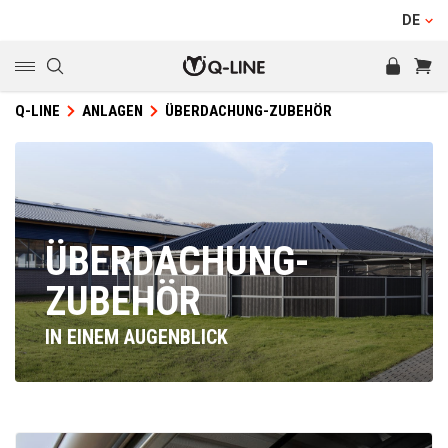
Beratung
DE
Q-LINE
ANLAGEN
ÜBERDACHUNG-ZUBEHÖR
ÜBERDACHUNG-
ZUBEHÖR
IN EINEM AUGENBLICK