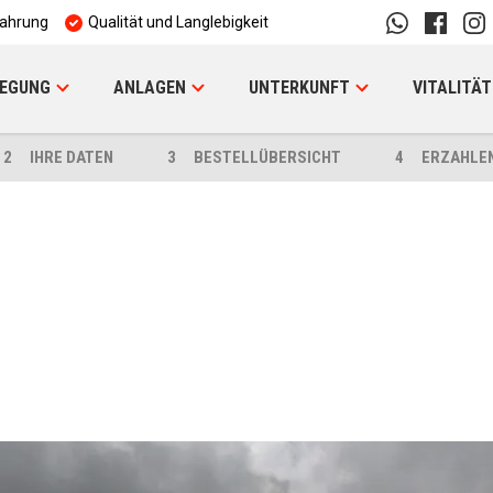
fahrung
Qualität und Langlebigkeit
EGUNG
ANLAGEN
UNTERKUNFT
VITALITÄT
2
IHRE DATEN
3
BESTELLÜBERSICHT
4
ERZAHLE