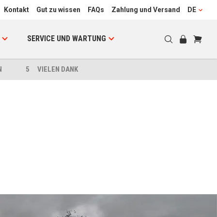
Kontakt
Gut zu wissen
FAQs
Zahlung und Versand
DE
SERVICE UND WARTUNG
N
5
VIELEN DANK