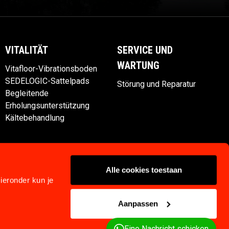
VITALITÄT
SERVICE UND
WARTUNG
Vitafloor-Vibrationsboden
SEDELOGIC-Sattelpads
Störung und Reparatur
Begleitende
Erholungsunterstützung
Kältebehandlung
Alle cookies toestaan
ieronder kun je
Aanpassen
Privacy
Klachtenregeling
Algemeine Bedingungen
Impressum
Eine Nachricht schicken