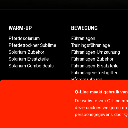
WARM-UP
BEWEGUNG
Pferdesolarium
Führanlagen
Pferdetrockner Sublime
Trainingsführanlage
Solarium-Zubehör
Führanlagen-Umzaunung
Solarium Ersatzteile
Führanlagen-Zubehör
Solarium Combo deals
Führanlagen-Ersatzteile
Führanlagen-Treibgitter
Pferdelaufband
Aquatrainer Aqua-Icelander
Q-Line maakt gebruik van
De website van Q-Line maa
deze cookies weigeren en 
persoonsgegevens door Q-