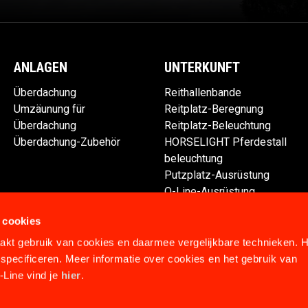
ANLAGEN
UNTERKUNFT
Überdachung
Reithallenbande
Umzäunung für
Reitplatz-Beregnung
Überdachung
Reitplatz-Beleuchtung
Überdachung-Zubehör
HORSELIGHT Pferdestall
beleuchtung
Putzplatz-Ausrüstung
Q-Line-Ausrüstung
Ersatzteile
 cookies
kt gebruik van cookies en daarmee vergelijkbare technieken. H
specificeren. Meer informatie over cookies en het gebruik van
Line vind je
hier
.