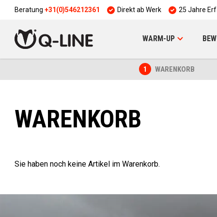
Beratung
+31(0)546212361
Direkt ab Werk
25 Jahre Er
WARM-UP
BEW
1
WARENKORB
WARENKORB
Sie haben noch keine Artikel im Warenkorb.