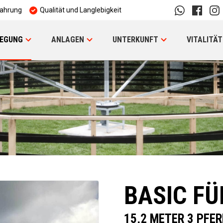
fahrung
Qualität und Langlebigkeit
EGUNG
ANLAGEN
UNTERKUNFT
VITALITÄT
BASIC F
15,2 METER 3 PFE