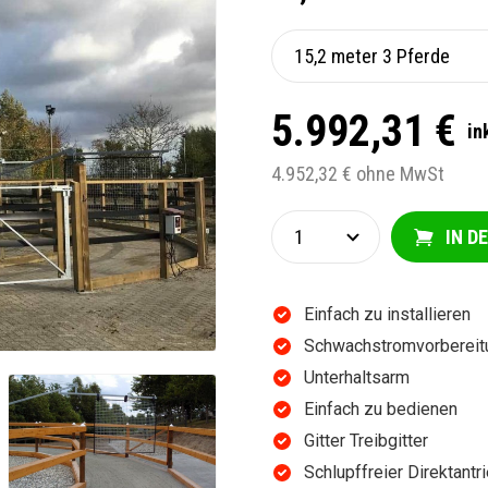
5.992,31 €
in
4.952,32 € ohne MwSt
IN D
Einfach zu installieren
Schwachstromvorbereit
Unterhaltsarm
Einfach zu bedienen
Gitter Treibgitter
Schlupffreier Direktantr