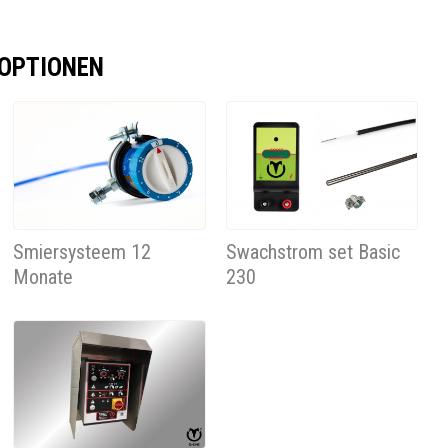
 OPTIONEN
Smiersysteem 12
Swachstrom set Basic
Monate
230