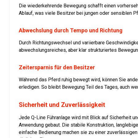
Die wiederkehrende Bewegung schafft einen vorherseh
Ablauf, was viele Besitzer bei jungen oder sensiblen P
Abwechslung durch Tempo und Richtung
Durch Richtungswechsel und variierbare Geschwindigkei
abwechslungsreiches, aber klar strukturiertes Beweg
Zeitersparnis für den Besitzer
Während das Pferd ruhig bewegt wird, können Sie ander
erledigen. So bleibt Bewegung Teil des Tages, auch wen
Sicherheit und Zuverlässigkeit
Jede Q-Line Führanlage wird mit Blick auf Sicherheit un
Anwendung gebaut. Die stabile Konstruktion, langlebige
einfache Bedienung machen sie zu einer zuverlässigen 