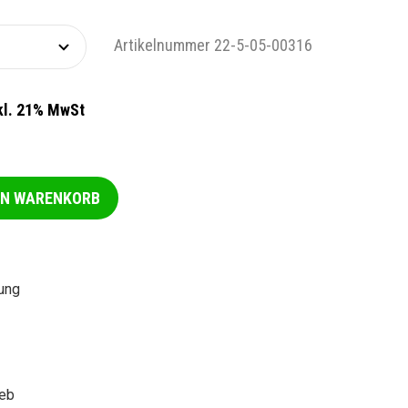
Artikelnummer 22-5-05-00316
kl. 21% MwSt
EN WARENKORB
ung
ieb