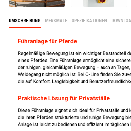
UMSCHREIBUNG
MERKMALE
SPEZIFIKATIONEN
DOWNLOA
Führanlage für Pferde
Regelmäßige Bewegung ist ein wichtiger Bestandteil de
eines Pferdes. Eine Führanlage ermöglicht eine sichere
der ruhigen, gleichmäßigen Bewegung – auch an Tagen,
Weidegang nicht möglich ist. Bei Q-Line finden Sie zuv
die auf Komfort, Langlebigkeit und Benutzerfreundlichke
Praktische Lösung für Privatställe
Diese Führanlage eignet sich ideal für Privatställe und 
die ihren Pferden strukturierte und ruhige Bewegung bi
Anlage ist leicht zu bedienen und effizient im täglichen 