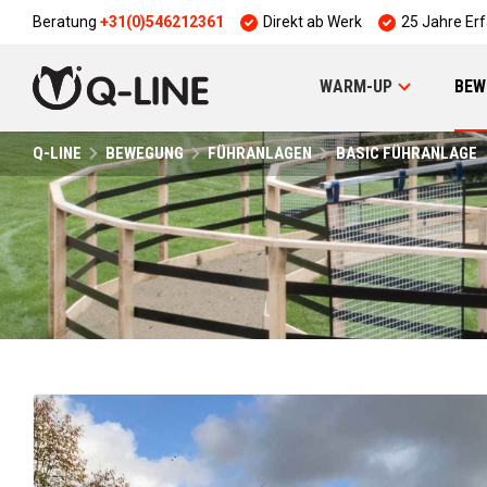
Beratung
+31(0)546212361
Direkt ab Werk
25 Jahre Er
WARM-UP
BEW
Q-LINE
BEWEGUNG
FÜHRANLAGEN
BASIC FÜHRANLAGE