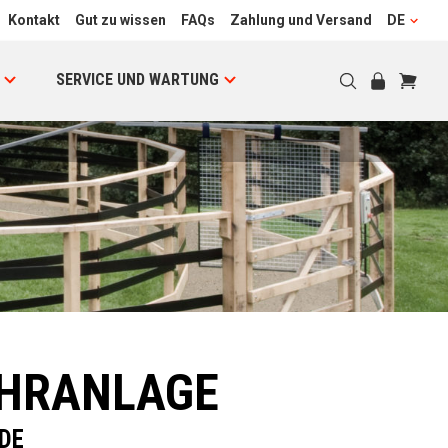
Kontakt
Gut zu wissen
FAQs
Zahlung und Versand
DE
SERVICE UND WARTUNG
ÜHRANLAGE
RDE