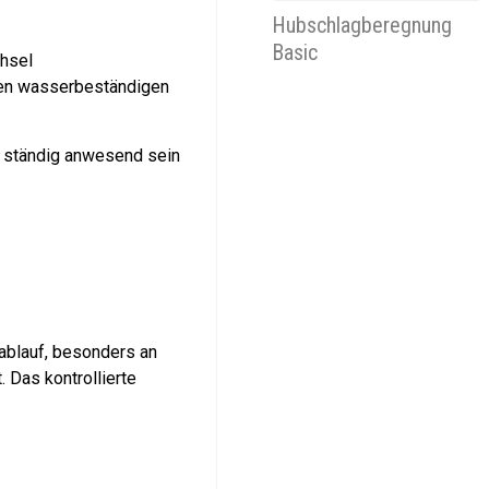
Hubschlagberegnung
Basic
chsel
nen wasserbeständigen
e ständig anwesend sein
ablauf, besonders an
. Das kontrollierte