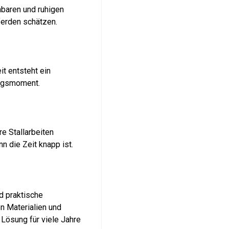
baren und ruhigen
ferden schätzen.
t entsteht ein
ungsmoment.
e Stallarbeiten
n die Zeit knapp ist.
d praktische
n Materialien und
Lösung für viele Jahre