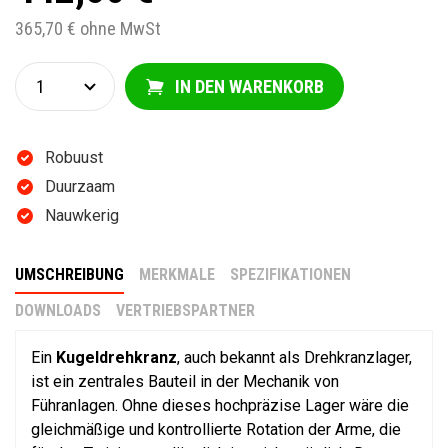
365,70 € ohne MwSt
IN DEN WARENKORB
Robuust
Duurzaam
Nauwkerig
UMSCHREIBUNG
MERKMALE
SPEZIFIKATIONEN
DOWNLOADS
VERTRIEBSPARTNER
Ein
Kugeldrehkranz
, auch bekannt als Drehkranzlager,
ist ein zentrales Bauteil in der Mechanik von
Führanlagen. Ohne dieses hochpräzise Lager wäre die
gleichmäßige und kontrollierte Rotation der Arme, die