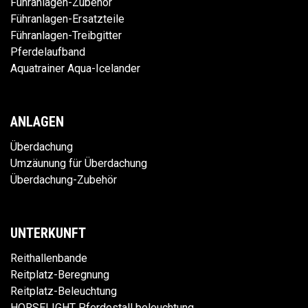
Führanlagen-Zubehör
Führanlagen-Ersatzteile
Führanlagen-Treibgitter
Pferdelaufband
Aquatrainer Aqua-Icelander
ANLAGEN
Überdachung
Umzäunung für Überdachung
Überdachung-Zubehör
UNTERKUNFT
Reithallenbande
Reitplatz-Beregnung
Reitplatz-Beleuchtung
HORSELIGHT Pferdestall beleuchtung