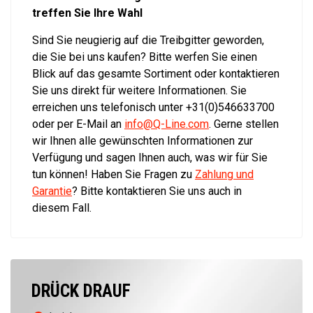
treffen Sie Ihre Wahl
Sind Sie neugierig auf die Treibgitter geworden,
die Sie bei uns kaufen? Bitte werfen Sie einen
Blick auf das gesamte Sortiment oder kontaktieren
Sie uns direkt für weitere Informationen. Sie
erreichen uns telefonisch unter +31(0)546633700
oder per E-Mail an
info@Q-Line.com
. Gerne stellen
wir Ihnen alle gewünschten Informationen zur
Verfügung und sagen Ihnen auch, was wir für Sie
tun können! Haben Sie Fragen zu
Zahlung und
Garantie
? Bitte kontaktieren Sie uns auch in
diesem Fall.
DRÜCK DRAUF