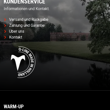
KUNDENSERVICE
Informationen und Kontakt.
Versand und Rückgabe
Zahlung und Garantie
Über uns
Kontakt
WARM-UP