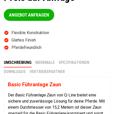
ANGEBOT ANFRAGEN
Flexible Konstruktion
Glattes Finish
Pferdefreundlich
UMSCHREIBUNG
MERKMALE
SPEZIFIKATIONEN
DOWNLOADS
VERTRIEBSPARTNER
Basic Führanlage Zaun
Der
Basic Führanlage Zaun
von Q-Line bietet eine
sichere und zuverlässige Lösung für deine Pferde. Mit
einem Durchmesser von 15,2 Metern ist dieser
Zaun
speziell für die
Basic Führanlage
konzipiert und sorgt