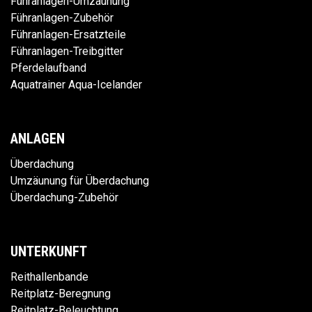
Führanlagen-Umzaunung
Führanlagen-Zubehör
Führanlagen-Ersatzteile
Führanlagen-Treibgitter
Pferdelaufband
Aquatrainer Aqua-Icelander
ANLAGEN
Überdachung
Umzäunung für Überdachung
Überdachung-Zubehör
UNTERKUNFT
Reithallenbande
Reitplatz-Beregnung
Reitplatz-Beleuchtung