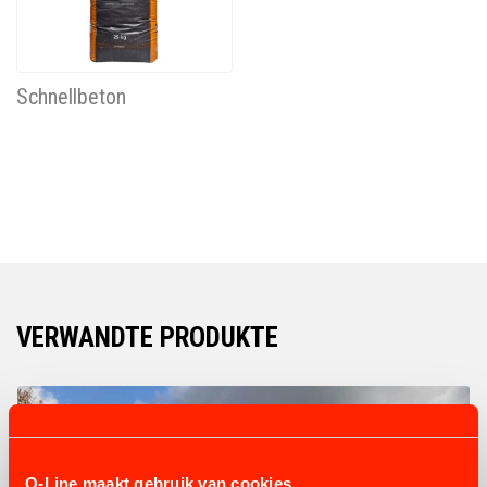
Schnellbeton
VERWANDTE PRODUKTE
Q-Line maakt gebruik van cookies