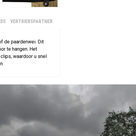
DS
VERTRIEBSPARTNER
of de paardenwei. Dit
oor te hangen. Het
lips, waardoor u snel
n.