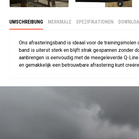
UMSCHREIBUNG
MERKMALE
SPEZIFIKATIONEN
DOWNLOA
Ons afrasteringsband is ideaal voor de trainingsmolen 
band is uiterst sterk en blijft strak gespannen zonder d
aanbrengen is eenvoudig met de meegeleverde Q-Line c
en gemakkelijk een betrouwbare afrastering kunt creëre