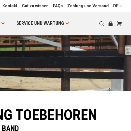
Kontakt
Gut zu wissen
FAQs
Zahlung und Versand
DE
SERVICE UND WARTUNG
NG TOEBEHOREN
C BAND