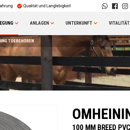
fahrung
Qualität und Langlebigkeit
EGUNG
ANLAGEN
UNTERKUNFT
VITALITÄT
NING TOEBEHOREN
OMHEINI
100 MM BREED PV