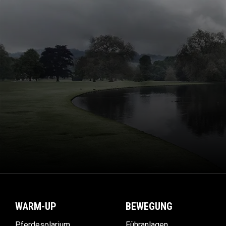
WARM-UP
BEWEGUNG
Pferdesolarium
Führanlagen