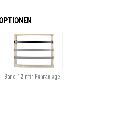
 OPTIONEN
Band 12 mtr Fúhranlage