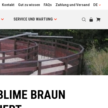
Kontakt
Gut zu wissen
FAQs
Zahlung und Versand
DE
SERVICE UND WARTUNG
BLIME BRAUN