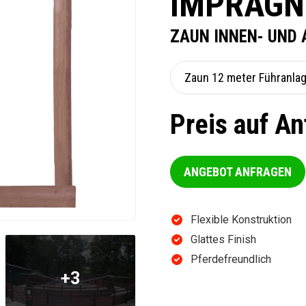
IMPRÄGN
ZAUN INNEN- UND 
Preis auf An
ANGEBOT ANFRAGEN
Flexible Konstruktion
Glattes Finish
Pferdefreundlich
+3