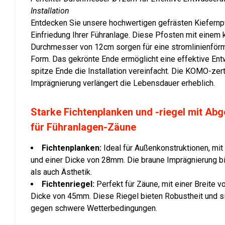
Installation
Entdecken Sie unsere hochwertigen gefrästen Kiefernpfo
Einfriedung Ihrer Führanlage. Diese Pfosten mit einem
Durchmesser von 12cm sorgen für eine stromlinienförm
Form. Das gekrönte Ende ermöglicht eine effektive En
spitze Ende die Installation vereinfacht. Die KOMO-zert
Imprägnierung verlängert die Lebensdauer erheblich.
Starke Fichtenplanken und -riegel mit Ab
für Führanlagen-Zäune
Fichtenplanken:
Ideal für Außenkonstruktionen, mi
und einer Dicke von 28mm. Die braune Imprägnierung bi
als auch Ästhetik.
Fichtenriegel:
Perfekt für Zäune, mit einer Breite 
Dicke von 45mm. Diese Riegel bieten Robustheit und s
gegen schwere Wetterbedingungen.