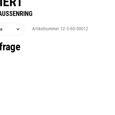
IERT
AUSSENRING
Artikelnummer 12-5-60-00012
frage