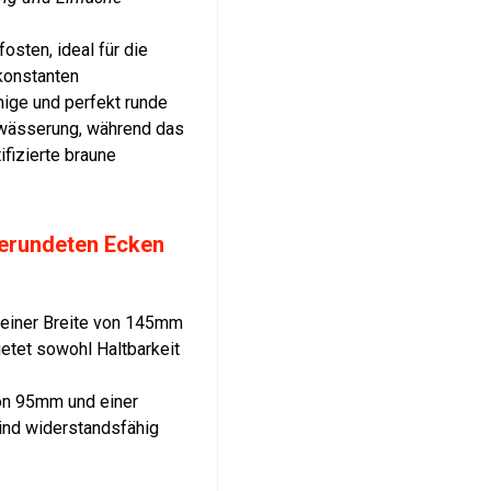
sten, ideal für die
 konstanten
ige und perfekt runde
twässerung, während das
ifizierte braune
gerundeten Ecken
t einer Breite von 145mm
etet sowohl Haltbarkeit
von 95mm und einer
ind widerstandsfähig