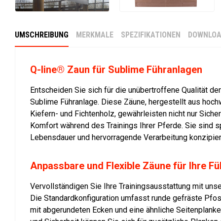
UMSCHREIBUNG
MERKMALE
SPEZIFIKATIONEN
DOWNLOA
Q-line® Zaun für Sublime Führanlagen
Entscheiden Sie sich für die unübertroffene Qualität de
Sublime Führanlage. Diese Zäune, hergestellt aus hoc
Kiefern- und Fichtenholz, gewährleisten nicht nur Siche
Komfort während des Trainings Ihrer Pferde. Sie sind sp
Lebensdauer und hervorragende Verarbeitung konzipier
Anpassbare und Flexible Zäune für Ihre F
Vervollständigen Sie Ihre Trainingsausstattung mit unse
Die Standardkonfiguration umfasst runde gefräste Pfos
mit abgerundeten Ecken und eine ähnliche Seitenplanke.