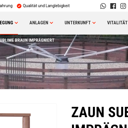
fahrung
Qualität und Langlebigkeit
EGUNG
ANLAGEN
UNTERKUNFT
VITALITÄT
UBLIME BRAUN IMPRÄGNIERT
ZAUN SU