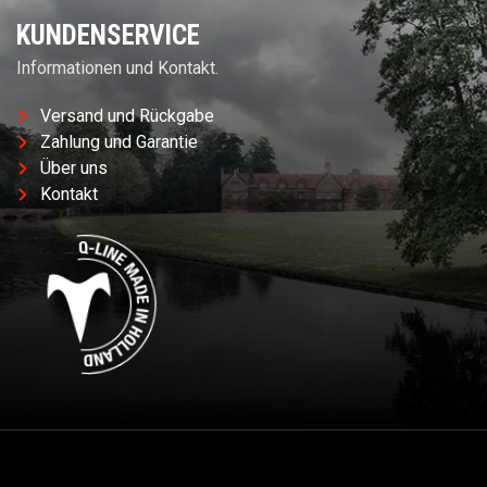
KUNDENSERVICE
Informationen und Kontakt.
Versand und Rückgabe
Zahlung und Garantie
Über uns
Kontakt