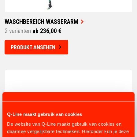
WASCHBEREICH WASSERARM
2 varianten
ab 236,00 €
PRODUKT ANSEHEN
Q-Line maakt gebruik van cookies
De website van Q-Line maakt gebruik van cookies en
daarmee vergelijkbare technieken. Hieronder kun je deze