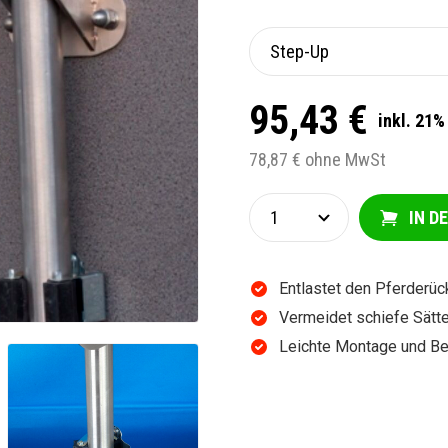
95,43 €
inkl. 21
78,87 € ohne MwSt
IN D
Entlastet den Pferderüc
Vermeidet schiefe Sätte
Leichte Montage und B