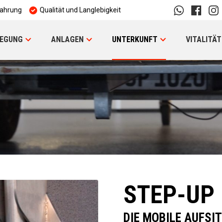
fahrung
Qualität und Langlebigkeit
EGUNG
ANLAGEN
UNTERKUNFT
VITALITÄT
STEP-UP
DIE MOBILE AUFSI