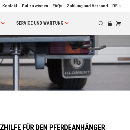
Kontakt
Gut zu wissen
FAQs
Zahlung und Versand
DE
SERVICE UND WARTUNG
TZHILFE FÜR DEN PFERDEANHÄNGER