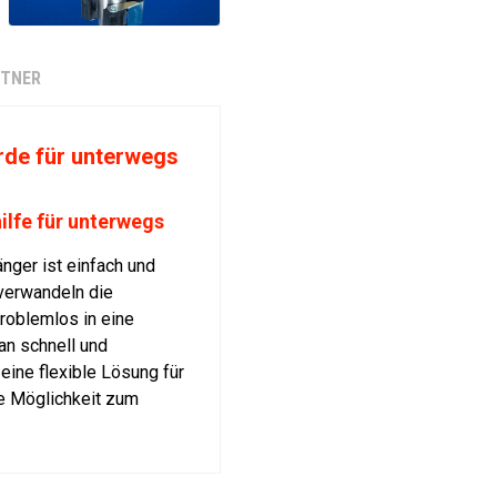
RTNER
erde für unterwegs
ilfe für unterwegs
nger ist einfach und
verwandeln die
roblemlos in eine
an schnell und
eine flexible Lösung für
le Möglichkeit zum