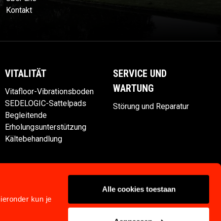
Kontakt
VITALITÄT
SERVICE UND
WARTUNG
Vitafloor-Vibrationsboden
SEDELOGIC-Sattelpads
Störung und Reparatur
Begleitende
Erholungsunterstützung
Kältebehandlung
Alle cookies toestaan
ieronder kun je