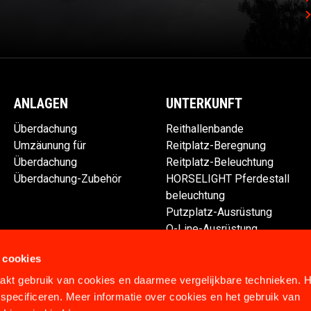
ANLAGEN
UNTERKUNFT
Überdachung
Reithallenbande
Umzäunung für
Reitplatz-Beregnung
Überdachung
Reitplatz-Beleuchtung
Überdachung-Zubehör
HORSELIGHT Pferdestall
beleuchtung
Putzplatz-Ausrüstung
Q-Line-Ausrüstung
Ersatzteile
 cookies
kt gebruik van cookies en daarmee vergelijkbare technieken. H
specificeren. Meer informatie over cookies en het gebruik van