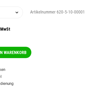
Artikelnummer 620-5-10-00001
% MwSt
EN WARENKORB
ken
l
edienung