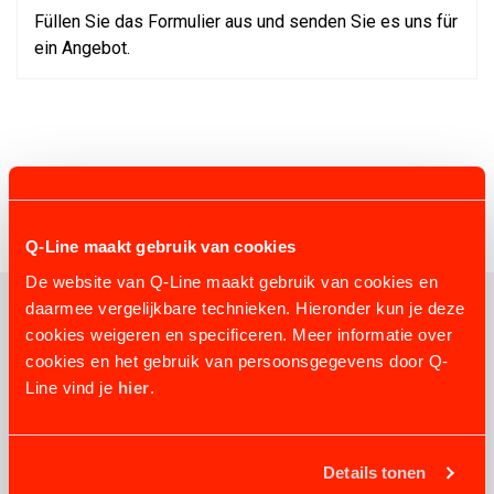
Füllen Sie das Formulier aus und senden Sie es uns für
ein Angebot.
Q-Line maakt gebruik van cookies
De website van Q-Line maakt gebruik van cookies en
daarmee vergelijkbare technieken. Hieronder kun je deze
cookies weigeren en specificeren. Meer informatie over
VERWANDTE PRODUKTE
cookies en het gebruik van persoonsgegevens door Q-
Line vind je
hier
.
Details tonen