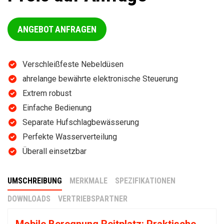
ANGEBOT ANFRAGEN
Verschleißfeste Nebeldüsen
ahrelange bewährte elektronische Steuerung
Extrem robust
Einfache Bedienung
Separate Hufschlagbewässerung
Perfekte Wasserverteilung
Überall einsetzbar
UMSCHREIBUNG
MERKMALE
SPEZIFIKATIONEN
DOWNLOADS
VERTRIEBSPARTNER