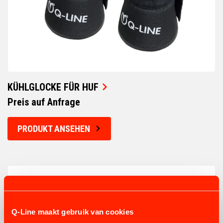
KÜHLGLOCKE FÜR HUF
Preis auf Anfrage
PRODUKT ANSEHEN
Q-Line maakt gebruik van cookies