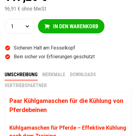
96,91 € ohne MwSt
IN DEN WARENKORB
Sicheren Halt am Fesselkopf
Bein sicher vor Erfrierungen geschützt
UMSCHREIBUNG
MERKMALE
DOWNLOADS
VERTRIEBSPARTNER
Paar Kühlgamaschen für die Kühlung von
Pferdebeinen
Kühlgamaschen für Pferde – Effektive Kühlung
nach dem Training