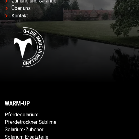
Zahlung und Garantie
Über uns
Kontakt
WARM-UP
Pferdesolarium
Pferdetrockner Sublime
Solarium-Zubehör
Solarium Ersatzteile