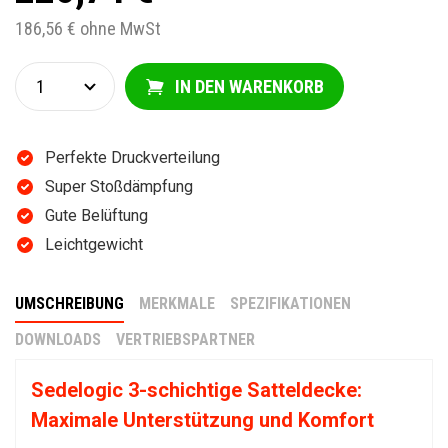
186,56 € ohne MwSt
IN DEN WARENKORB
Perfekte Druckverteilung
Super Stoßdämpfung
Gute Belüftung
Leichtgewicht
UMSCHREIBUNG
MERKMALE
SPEZIFIKATIONEN
DOWNLOADS
VERTRIEBSPARTNER
Sedelogic 3-schichtige Satteldecke:
Maximale Unterstützung und Komfort