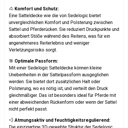
🐴
Komfort und Schutz:
Eine Satteldecke wie die von Sedelogic bietet
unvergleichlichen Komfort und Polsterung zwischen
Sattel und Pferderücken. Sie reduziert Druckpunkte und
absorbiert Stöße während des Reitens, was für ein
angenehmeres Reiterlebnis und weniger
Verletzungsrisiko sorgt.
🎯
Optimale Passform:
Mit einer Sedelogic Satteldecke können kleine
Unebenheiten in der Sattelpassform ausgeglichen
werden. Sie bietet dort zusätzlichen Halt oder
Polsterung, wo es nötig ist, und verteilt den Druck
gleichmäßiger. Das ist besonders ideal für Pferde mit
einer abweichenden Rückenform oder wenn der Sattel
nicht perfekt passt.
💨
Atmungsaktiv und feuchtigkeitsregulierend:
Die einzigartige 3D-gewebte Struktur der Sedelogic