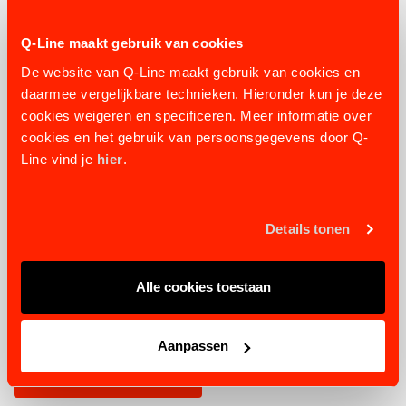
Q-Line maakt gebruik van cookies
De website van Q-Line maakt gebruik van cookies en
daarmee vergelijkbare technieken. Hieronder kun je deze
cookies weigeren en specificeren. Meer informatie over
cookies en het gebruik van persoonsgegevens door Q-
Line vind je
hier
.
Details tonen
Alle cookies toestaan
SOLARIUM ELEKTRONISCHE STEUERUNG
18 varianten
ab 1.151,77 €
Aanpassen
PRODUKT ANSEHEN