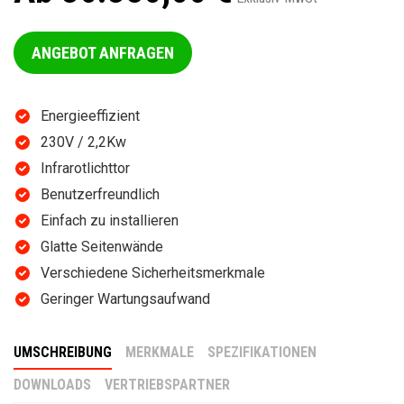
ANGEBOT ANFRAGEN
Energieeffizient
230V / 2,2Kw
Infrarotlichttor
Benutzerfreundlich
Einfach zu installieren
Glatte Seitenwände
Verschiedene Sicherheitsmerkmale
Geringer Wartungsaufwand
UMSCHREIBUNG
MERKMALE
SPEZIFIKATIONEN
DOWNLOADS
VERTRIEBSPARTNER