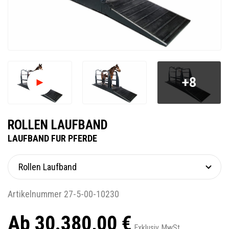
+8
ROLLEN LAUFBAND
LAUFBAND FUR PFERDE
Artikelnummer 27-5-00-10230
Ab 30.380,00 €
Exklusiv MwSt