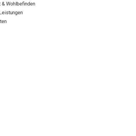
t & Wohlbefinden
 Leistungen
ten