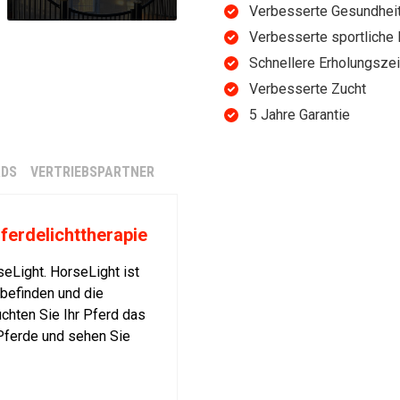
Verbesserte Gesundhei
Verbesserte sportliche
Schnellere Erholungszei
Verbesserte Zucht
5 Jahre Garantie
DS
VERTRIEBSPARTNER
ferdelichttherapie
eLight. HorseLight ist
lbefinden und die
chten Sie Ihr Pferd das
 Pferde und sehen Sie