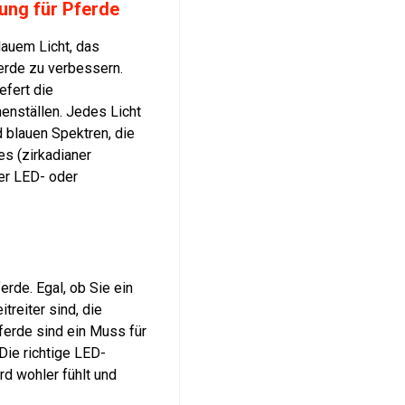
ung für Pferde
lauem Licht, das
ferde zu verbessern.
efert die
enställen. Jedes Licht
d blauen Spektren, die
es (zirkadianer
er LED- oder
erde. Egal, ob Sie ein
treiter sind, die
ferde sind ein Muss für
 Die richtige LED-
rd wohler fühlt und