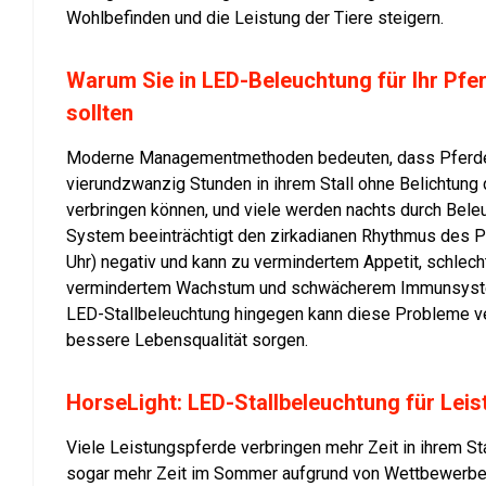
Wohlbefinden und die Leistung der Tiere steigern.
Warum Sie in LED-Beleuchtung für Ihr Pfer
sollten
Moderne Managementmethoden bedeuten, dass Pferde 
vierundzwanzig Stunden in ihrem Stall ohne Belichtung 
verbringen können, und viele werden nachts durch Bele
System beeinträchtigt den zirkadianen Rhythmus des P
Uhr) negativ und kann zu vermindertem Appetit, schlech
vermindertem Wachstum und schwächerem Immunsystem
LED-Stallbeleuchtung hingegen kann diese Probleme ve
bessere Lebensqualität sorgen.
HorseLight: LED-Stallbeleuchtung für Lei
Viele Leistungspferde verbringen mehr Zeit in ihrem Stal
sogar mehr Zeit im Sommer aufgrund von Wettbewerben 