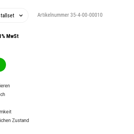
Artikelnummer 35-4-00-00010
21% MwSt
ieren
ich
mkeit
ichen Zustand