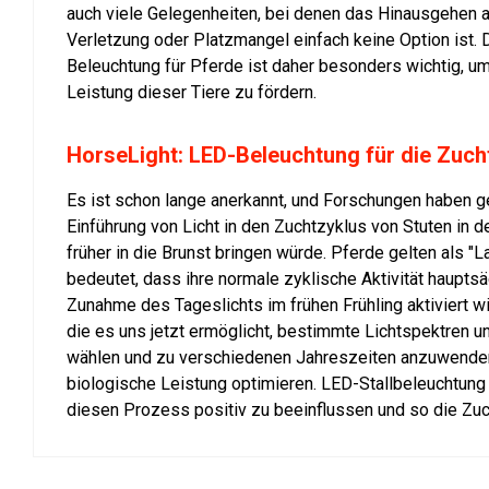
auch viele Gelegenheiten, bei denen das Hinausgehen a
Verletzung oder Platzmangel einfach keine Option ist. D
Beleuchtung für Pferde ist daher besonders wichtig, u
Leistung dieser Tiere zu fördern.
HorseLight: LED-Beleuchtung für die Zuch
Es ist schon lange anerkannt, und Forschungen haben g
Einführung von Licht in den Zuchtzyklus von Stuten in 
früher in die Brunst bringen würde. Pferde gelten als "
bedeutet, dass ihre normale zyklische Aktivität hauptsä
Zunahme des Tageslichts im frühen Frühling aktiviert wi
die es uns jetzt ermöglicht, bestimmte Lichtspektren un
wählen und zu verschiedenen Jahreszeiten anzuwenden
biologische Leistung optimieren. LED-Stallbeleuchtung 
diesen Prozess positiv zu beeinflussen und so die Zuc