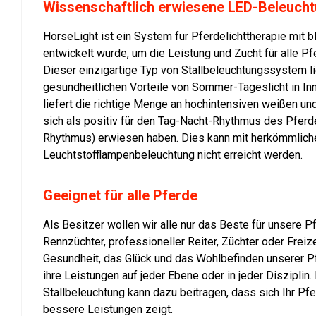
Wissenschaftlich erwiesene LED-Beleucht
HorseLight ist ein System für Pferdelichttherapie mit b
entwickelt wurde, um die Leistung und Zucht für alle P
Dieser einzigartige Typ von Stallbeleuchtungssystem li
gesundheitlichen Vorteile von Sommer-Tageslicht in Inn
liefert die richtige Menge an hochintensiven weißen un
sich als positiv für den Tag-Nacht-Rhythmus des Pferd
Rhythmus) erwiesen haben. Dies kann mit herkömmlich
Leuchtstofflampenbeleuchtung nicht erreicht werden.
Geeignet für alle Pferde
Als Besitzer wollen wir alle nur das Beste für unsere Pf
Rennzüchter, professioneller Reiter, Züchter oder Freizei
Gesundheit, das Glück und das Wohlbefinden unserer P
ihre Leistungen auf jeder Ebene oder in jeder Disziplin.
Stallbeleuchtung kann dazu beitragen, dass sich Ihr Pfe
bessere Leistungen zeigt.