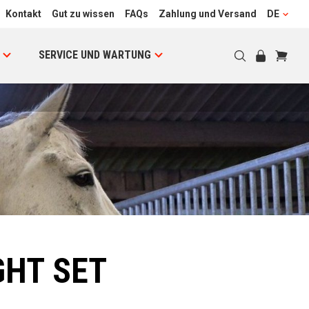
Kontakt
Gut zu wissen
FAQs
Zahlung und Versand
DE
SERVICE UND WARTUNG
GHT SET