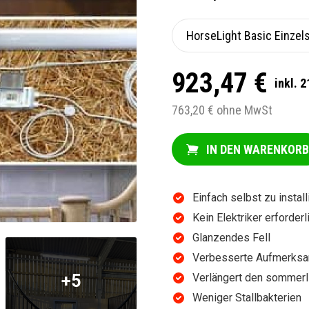
923,47 €
inkl. 
763,20 € ohne MwSt
IN DEN WARENKORB
Einfach selbst zu install
Kein Elektriker erforderl
Glanzendes Fell
Verbesserte Aufmerksa
Verlängert den sommerl
+5
Weniger Stallbakterien