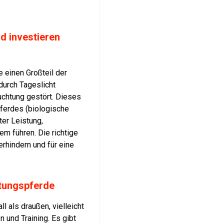
d investieren
einen Großteil der
durch Tageslicht
uchtung gestört. Dieses
ferdes (biologische
ter Leistung,
 führen. Die richtige
rhindern und für eine
stungspferde
l als draußen, vielleicht
und Training. Es gibt