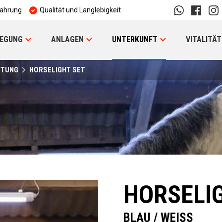
fahrung
Qualität und Langlebigkeit
EGUNG
ANLAGEN
UNTERKUNFT
VITALITÄT
HTUNG
HORSELIGHT SET
HORSELI
BLAU / WEISS