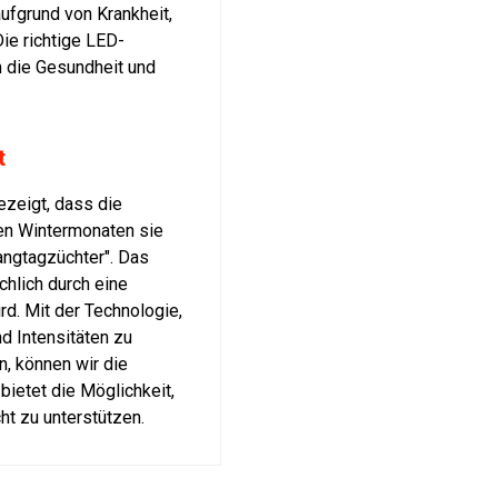
ufgrund von Krankheit,
ie richtige LED-
m die Gesundheit und
t
ezeigt, dass die
den Wintermonaten sie
Langtagzüchter". Das
chlich durch eine
rd. Mit der Technologie,
d Intensitäten zu
, können wir die
bietet die Möglichkeit,
ht zu unterstützen.