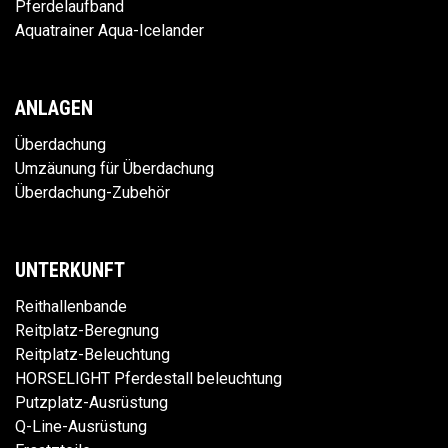
Pferdelaufband
Aquatrainer Aqua-Icelander
ANLAGEN
Überdachung
Umzäunung für Überdachung
Überdachung-Zubehör
UNTERKUNFT
Reithallenbande
Reitplatz-Beregnung
Reitplatz-Beleuchtung
HORSELIGHT Pferdestall beleuchtung
Putzplatz-Ausrüstung
Q-Line-Ausrüstung