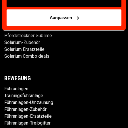
WARM-UP
Aanpassen
Pferdesolarium
Pferdetrockner Sublime
Solarium-Zubehör
Solarium Ersatzteile
Solarium Combo deals
BEWEGUNG
Führanlagen
Trainingsführanlage
Führanlagen-Umzaunung
Führanlagen-Zubehör
Führanlagen-Ersatzteile
Führanlagen-Treibgitter