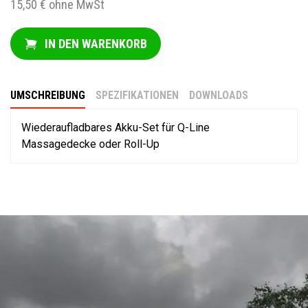
15,50 € ohne MwSt
IN DEN WARENKORB
UMSCHREIBUNG
SPEZIFIKATIONEN
DOWNLOADS
Wiederaufladbares Akku-Set für Q-Line
Massagedecke oder Roll-Up