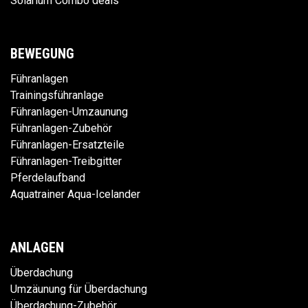
Solarium Combo deals
BEWEGUNG
Führanlagen
Trainingsführanlage
Führanlagen-Umzaunung
Führanlagen-Zubehör
Führanlagen-Ersatzteile
Führanlagen-Treibgitter
Pferdelaufband
Aquatrainer Aqua-Icelander
ANLAGEN
Überdachung
Umzäunung für Überdachung
Überdachung-Zubehör