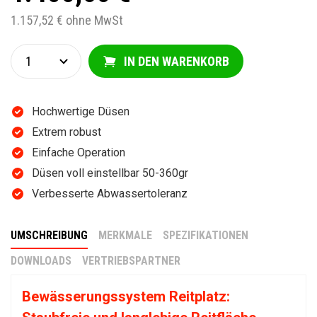
1.157,52 € ohne MwSt
IN DEN WARENKORB
Hochwertige Düsen
Extrem robust
Einfache Operation
Düsen voll einstellbar 50-360gr
Verbesserte Abwassertoleranz
UMSCHREIBUNG
MERKMALE
SPEZIFIKATIONEN
DOWNLOADS
VERTRIEBSPARTNER
Bewässerungssystem Reitplatz: