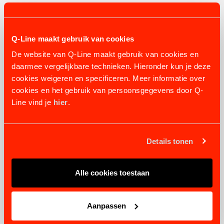
VERWANDTE PRODUKTE
Q-Line maakt gebruik van cookies
De website van Q-Line maakt gebruik van cookies en
daarmee vergelijkbare technieken. Hieronder kun je deze
cookies weigeren en specificeren. Meer informatie over
cookies en het gebruik van persoonsgegevens door Q-
Line vind je
hier
.
Details tonen
Alle cookies toestaan
DÜSENROHRBEREGNUNG
Aanpassen
4 varianten
ab 12.141,09 €