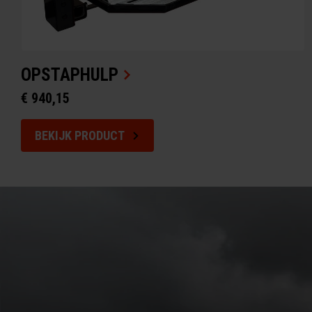
OPSTAPHULP
€ 940,15
BEKIJK PRODUCT