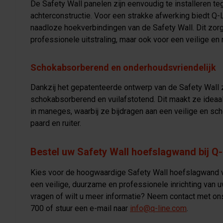
De Safety Wall panelen zijn eenvoudig te installeren te
achterconstructie. Voor een strakke afwerking biedt Q-
naadloze hoekverbindingen van de Safety Wall. Dit zorg
professionele uitstraling, maar ook voor een veilige en 
Schokabsorberend en onderhoudsvriendelijk
Dankzij het gepatenteerde ontwerp van de Safety Wall 
schokabsorberend en vuilafstotend. Dit maakt ze ideaal
in maneges, waarbij ze bijdragen aan een veilige en s
paard en ruiter.
Bestel uw Safety Wall hoefslagwand bij Q-
Kies voor de hoogwaardige Safety Wall hoefslagwand v
een veilige, duurzame en professionele inrichting van 
vragen of wilt u meer informatie? Neem contact met on
700 of stuur een e-mail naar
info@q-line.com
.