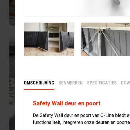
OMSCHRIJVING
KENMERKEN
SPECIFICATIES
DOW
Safety Wall deur en poort
De Safety Wall deur en poort van Q-Line biedt 
functionaliteit, integreren onze deuren en poort