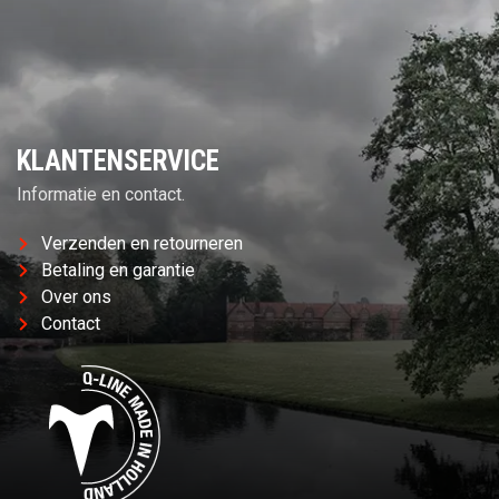
KLANTENSERVICE
Informatie en contact.
Verzenden en retourneren
Betaling en garantie
Over ons
Contact