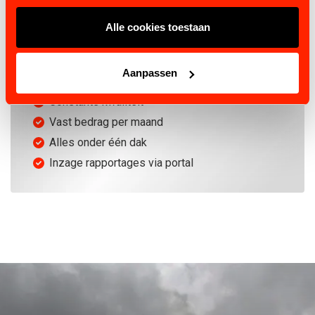
Alle cookies toestaan
SERVICE ABONNEMENT
Aanpassen
Gratis inventarisatie
Constante kwaliteit
Vast bedrag per maand
Alles onder één dak
Inzage rapportages via portal