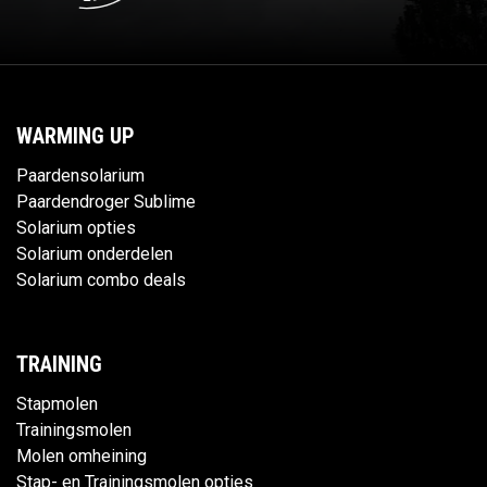
WARMING UP
Paardensolarium
Paardendroger Sublime
Solarium opties
Solarium onderdelen
Solarium combo deals
TRAINING
Stapmolen
Trainingsmolen
Molen omheining
Stap- en Trainingsmolen opties