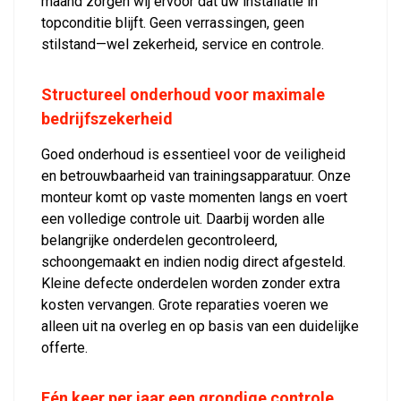
maand zorgen wij ervoor dat uw installatie in
topconditie blijft. Geen verrassingen, geen
stilstand—wel zekerheid, service en controle.
Structureel onderhoud voor maximale
bedrijfszekerheid
Goed onderhoud is essentieel voor de veiligheid
en betrouwbaarheid van trainingsapparatuur. Onze
monteur komt op vaste momenten langs en voert
een volledige controle uit. Daarbij worden alle
belangrijke onderdelen gecontroleerd,
schoongemaakt en indien nodig direct afgesteld.
Kleine defecte onderdelen worden zonder extra
kosten vervangen. Grote reparaties voeren we
alleen uit na overleg en op basis van een duidelijke
offerte.
Eén keer per jaar een grondige controle