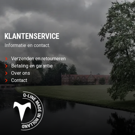
KLANTENSERVICE
Informatie en contact.
Verzenden en retourneren
Betaling en garantie
Over ons
Contact