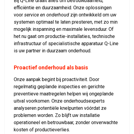
Bij Q-Line draait alles om betrouwbaarheid,
efficiëntie en duurzaamheid. Onze oplossingen
voor
service en onderhoud
zijn ontwikkeld om uw
systemen optimaal te laten presteren, met zo min
mogelijk inspanning en maximale levensduur. Of
het nu gaat om productie-installaties, technische
infrastructuur of specialistische apparatuur Q-Line
is uw partner in duurzaam onderhoud.
Proactief onderhoud als basis
Onze aanpak begint bij proactiviteit. Door
regelmatig geplande inspecties en gerichte
preventieve maatregelen helpen wij ongeplande
uitval voorkomen. Onze onderhoudsexperts
analyseren potentiële knelpunten vóórdat ze
problemen worden. Zo blijft uw installatie
operationeel en betrouwbaar, zonder onverwachte
kosten of productieverlies.