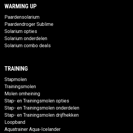
WARMING UP
Paardensolarium
Paardendroger Sublime
Solarium opties
Solarium onderdelen
Solarium combo deals
TRAINING
Stapmolen
Trainingsmolen
Molen omheining
Stap- en Trainingsmolen opties
Stap- en Trainingsmolen onderdelen
Stap- en Trainingsmolen drijfhekken
Loopband
Aquatrainer Aqua-Icelander