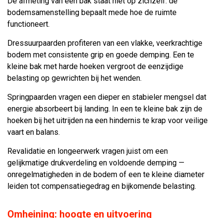
De afmeting van een bak staat niet op zichzelf: de
bodemsamenstelling bepaalt mede hoe de ruimte
functioneert.
Dressuurpaarden profiteren van een vlakke, veerkrachtige
bodem met consistente grip en goede demping. Een te
kleine bak met harde hoeken vergroot de eenzijdige
belasting op gewrichten bij het wenden.
Springpaarden vragen een dieper en stabieler mengsel dat
energie absorbeert bij landing. In een te kleine bak zijn de
hoeken bij het uitrijden na een hindernis te krap voor veilige
vaart en balans.
Revalidatie en longeerwerk vragen juist om een
gelijkmatige drukverdeling en voldoende demping —
onregelmatigheden in de bodem of een te kleine diameter
leiden tot compensatiegedrag en bijkomende belasting.
Omheining: hoogte en uitvoering