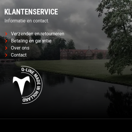
KLANTENSERVICE
Informatie en contact.
Verzenden en retourneren
Betaling en garantie
Over ons
Contact