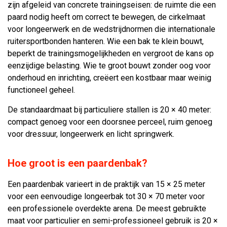
zijn afgeleid van concrete trainingseisen: de ruimte die een
paard nodig heeft om correct te bewegen, de cirkelmaat
voor longeerwerk en de wedstrijdnormen die internationale
ruitersportbonden hanteren. Wie een bak te klein bouwt,
beperkt de trainingsmogelijkheden en vergroot de kans op
eenzijdige belasting. Wie te groot bouwt zonder oog voor
onderhoud en inrichting, creëert een kostbaar maar weinig
functioneel geheel.
De standaardmaat bij particuliere stallen is 20 × 40 meter:
compact genoeg voor een doorsnee perceel, ruim genoeg
voor dressuur, longeerwerk en licht springwerk.
Hoe groot is een paardenbak?
Een paardenbak varieert in de praktijk van 15 × 25 meter
voor een eenvoudige longeerbak tot 30 × 70 meter voor
een professionele overdekte arena. De meest gebruikte
maat voor particulier en semi-professioneel gebruik is 20 ×