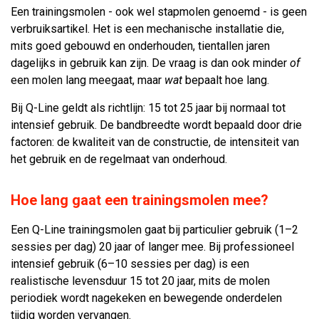
Een trainingsmolen - ook wel stapmolen genoemd - is geen
verbruiksartikel. Het is een mechanische installatie die,
mits goed gebouwd en onderhouden, tientallen jaren
dagelijks in gebruik kan zijn. De vraag is dan ook minder
of
een molen lang meegaat, maar
wat
bepaalt hoe lang.
Bij Q-Line geldt als richtlijn: 15 tot 25 jaar bij normaal tot
intensief gebruik. De bandbreedte wordt bepaald door drie
factoren: de kwaliteit van de constructie, de intensiteit van
het gebruik en de regelmaat van onderhoud.
Hoe lang gaat een trainingsmolen mee?
Een Q-Line trainingsmolen gaat bij particulier gebruik (1–2
sessies per dag) 20 jaar of langer mee. Bij professioneel
intensief gebruik (6–10 sessies per dag) is een
realistische levensduur 15 tot 20 jaar, mits de molen
periodiek wordt nagekeken en bewegende onderdelen
tijdig worden vervangen.