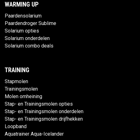
WARMING UP
Paardensolarium
Paardendroger Sublime
Solarium opties
Solarium onderdelen
Solarium combo deals
TRAINING
Stapmolen
Trainingsmolen
Molen omheining
Stap- en Trainingsmolen opties
Stap- en Trainingsmolen onderdelen
Stap- en Trainingsmolen drijfhekken
Loopband
Aquatrainer Aqua-Icelander