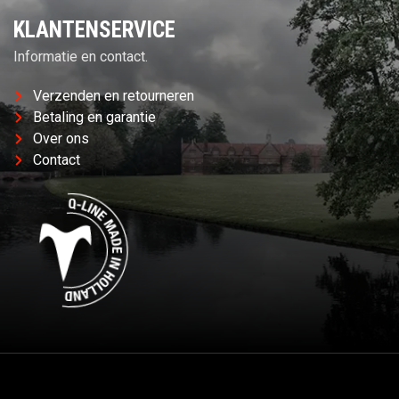
KLANTENSERVICE
Informatie en contact.
Verzenden en retourneren
Betaling en garantie
Over ons
Contact