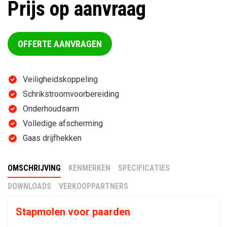
Prijs op aanvraag
OFFERTE AANVRAGEN
Veiligheidskoppeling
Schrikstroomvoorbereiding
Onderhoudsarm
Volledige afscherming
Gaas drijfhekken
OMSCHRIJVING
KENMERKEN
SPECIFICATIES
DOWNLOADS
VERKOOPPARTNERS
Stapmolen voor paarden