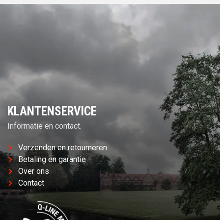
KLANTENSERVICE
Informatie en contact.
Verzenden en retourneren
Betaling en garantie
Over ons
Contact