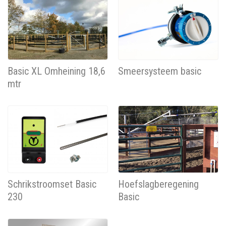
Basic XL Omheining 18,6
Smeersysteem basic
mtr
Schrikstroomset Basic
Hoefslagberegening
230
Basic