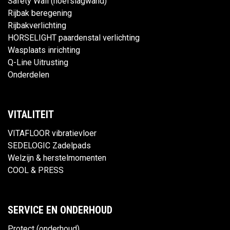
Safety Wall (hoefslagwand)
Rijbak beregening
Rijbakverlichting
HORSELIGHT paardenstal verlichting
Wasplaats inrichting
Q-Line Uitrusting
Onderdelen
VITALITEIT
VITAFLOOR vibratievloer
SEDELOGIC Zadelpads
Welzijn & herstelmomenten
COOL & PRESS
SERVICE EN ONDERHOUD
Protect (onderhoud)