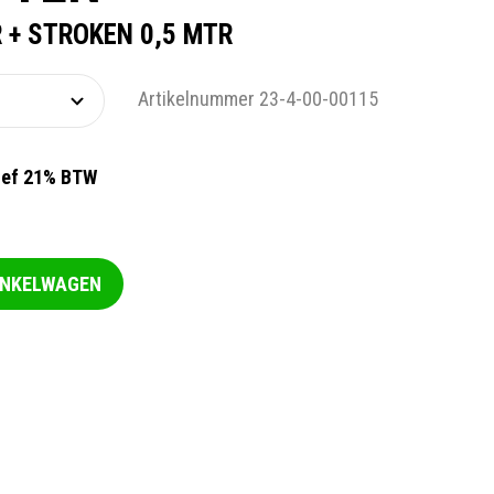
+ STROKEN 0,5 MTR
Artikelnummer 23-4-00-00115
ief 21% BTW
INKELWAGEN