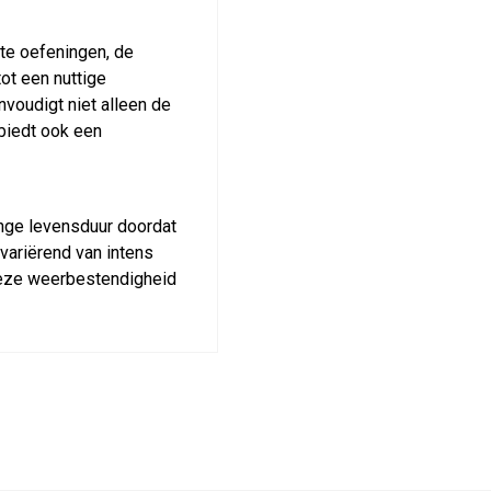
hte oefeningen, de
ot een nuttige
voudigt niet alleen de
biedt ook een
nge levensduur doordat
ariërend van intens
Deze weerbestendigheid