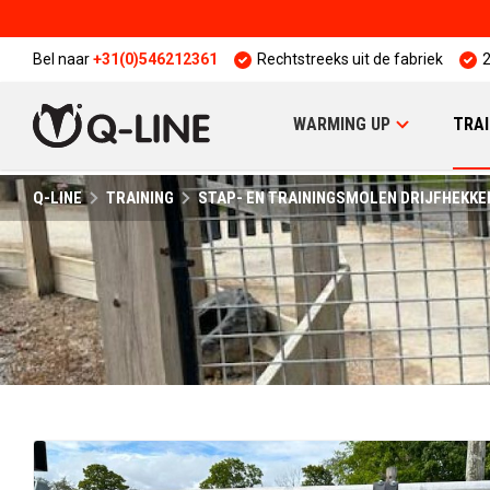
Bel naar
+31(0)546212361
Rechtstreeks uit de fabriek
2
WARMING UP
TRAI
Q-LINE
TRAINING
STAP- EN TRAININGSMOLEN DRIJFHEKKE