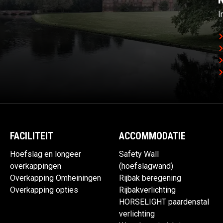
I
FACILITEIT
ACCOMMODATIE
Hoefslag en longeer
Safety Wall
overkappingen
(hoefslagwand)
Overkapping Omheiningen
Rijbak beregening
Overkapping opties
Rijbakverlichting
HORSELIGHT paardenstal
verlichting