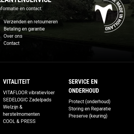
nformatie en contact.
Verzenden en retourneren
Betaling en garantie
Over ons
Contact
VITALITEIT
SERVICE EN
ONDERHOUD
VITAFLOOR vibratievloer
SEDELOGIC Zadelpads
Protect (onderhoud)
Welzijn &
Storing en Reparatie
herstelmomenten
Preserve (keuring)
COOL & PRESS