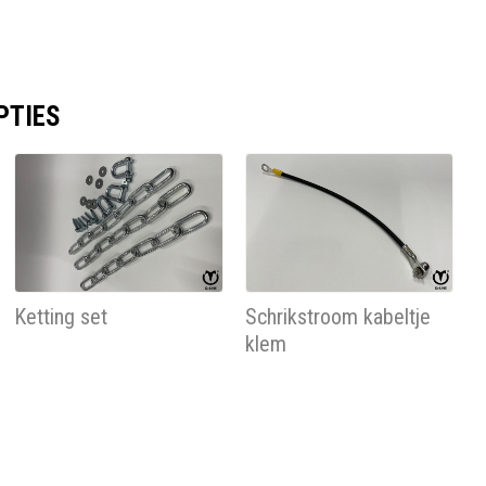
PTIES
Ketting set
Schrikstroom kabeltje
klem