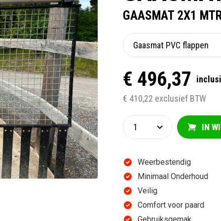
GAASMAT 2X1 MTR 
€ 496,37
inclus
€ 410,22 exclusief BTW
IN W
Weerbestendig
Minimaal Onderhoud
Veilig
Comfort voor paard
Gebruiksgemak