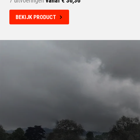
7 uitvoeringen
vanaf € 36,36
BEKIJK PRODUCT