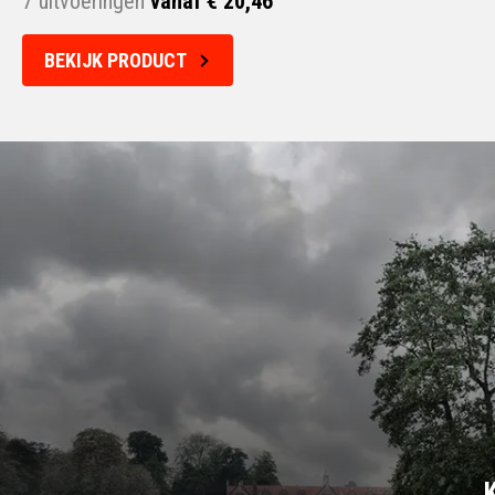
7 uitvoeringen
vanaf € 20,46
BEKIJK PRODUCT