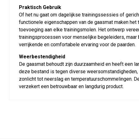
Praktisch Gebruik
Of het nu gaat om dagelijkse trainingssessies of geric
functionele eigenschappen van de gaasmat maken het t
toevoeging aan elke trainingsmolen. Het ontwerp vereen
trainingsprocessen voor menselijke begeleiders, maar 
verrijkende en comfortabele ervaring voor de paarden.
Weerbestendigheid
De gaasmat behoudt zijn duurzaamheid en heeft een la
deze bestand is tegen diverse weersomstandigheden, v
zonlicht tot neerslag en temperatuurschommelingen. 
verzekert een betrouwbaar en langdurig product.