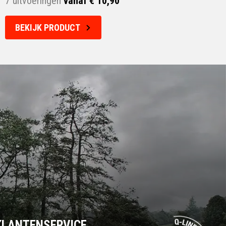
7 uitvoeringen
vanaf € 10,90
BEKIJK PRODUCT
KLANTENSERVICE