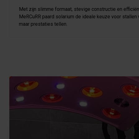
Met zijn slimme formaat, stevige constructie en efficiën
MeRCuRR paard solarium de ideale keuze voor stallen w
maar prestaties tellen.