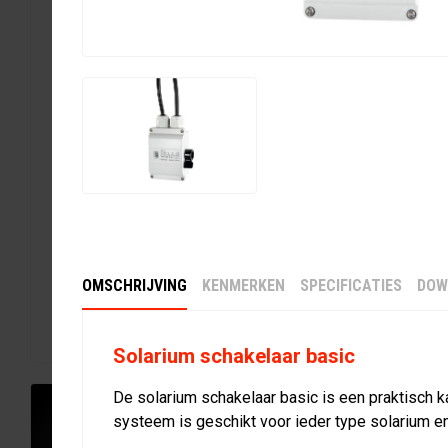
OMSCHRIJVING
KENMERKEN
SPECIFICATIES
DOW
Solarium schakelaar basic
De solarium schakelaar basic is een praktisch k
systeem is geschikt voor ieder type solarium en