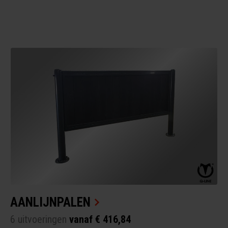
AANLIJNPALEN
6 uitvoeringen
vanaf € 416,84