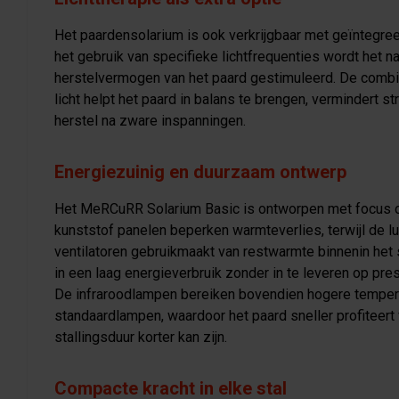
Het paardensolarium is ook verkrijgbaar met geïntegree
het gebruik van specifieke lichtfrequenties wordt het na
herstelvermogen van het paard gestimuleerd. De combi
licht helpt het paard in balans te brengen, vermindert s
herstel na zware inspanningen.
Energiezuinig en duurzaam ontwerp
Het MeRCuRR Solarium Basic is ontworpen met focus op
kunststof panelen beperken warmteverlies, terwijl de l
ventilatoren gebruikmaakt van restwarmte binnenin het s
in een laag energieverbruik zonder in te leveren op pres
De infraroodlampen bereiken bovendien hogere temper
standaardlampen, waardoor het paard sneller profiteer
stallingsduur korter kan zijn.
Compacte kracht in elke stal