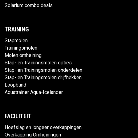
Solarium combo deals
TRAINING
Stapmolen
Trainingsmolen
Molen omheining
Stap- en Trainingsmolen opties
Stap- en Trainingsmolen onderdelen
Stap- en Trainingsmolen drijfhekken
Loopband
Aquatrainer Aqua-Icelander
FACILITEIT
Hoefslag en longeer overkappingen
Overkapping Omheiningen