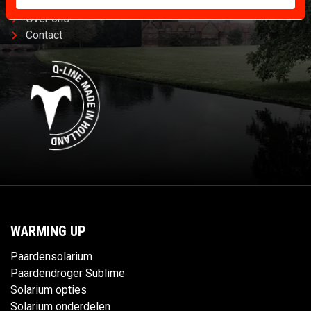
Betaling en garantie
Over ons
Contact
WARMING UP
Paardensolarium
Paardendroger Sublime
Solarium opties
Solarium onderdelen