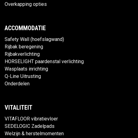
Overkapping opties
ACCOMMODATIE
Safety Wall (hoefslagwand)
Rijbak beregening
Rijbakverlichting
HORSELIGHT paardenstal verlichting
Wasplaats inrichting
Q-Line Uitrusting
Onderdelen
VITALITEIT
VITAFLOOR vibratievloer
SEDELOGIC Zadelpads
Welzijn & herstelmomenten