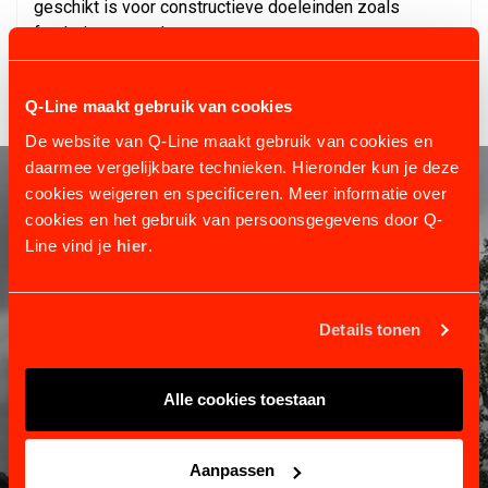
geschikt is voor constructieve doeleinden zoals
funderingen en vloeren.
Q-Line maakt gebruik van cookies
De website van Q-Line maakt gebruik van cookies en
daarmee vergelijkbare technieken. Hieronder kun je deze
cookies weigeren en specificeren. Meer informatie over
cookies en het gebruik van persoonsgegevens door Q-
Line vind je
hier
.
Details tonen
KLANTENSERVICE
Alle cookies toestaan
Informatie en contact.
Verzenden en retourneren
Aanpassen