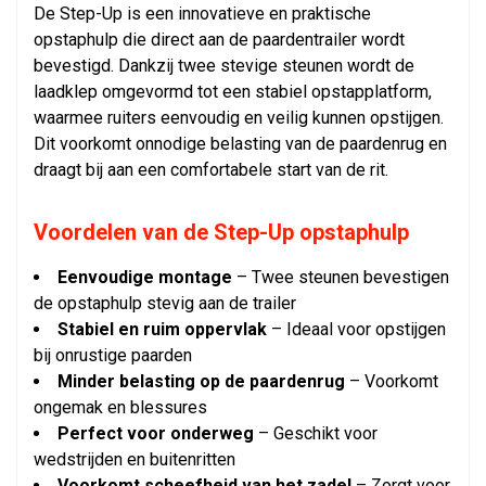
De Step-Up is een innovatieve en praktische
opstaphulp die direct aan de paardentrailer wordt
bevestigd. Dankzij twee stevige steunen wordt de
laadklep omgevormd tot een stabiel opstapplatform,
waarmee ruiters eenvoudig en veilig kunnen opstijgen.
Dit voorkomt onnodige belasting van de paardenrug en
draagt bij aan een comfortabele start van de rit.
Voordelen van de Step-Up opstaphulp
Eenvoudige montage
– Twee steunen bevestigen
de opstaphulp stevig aan de trailer
Stabiel en ruim oppervlak
– Ideaal voor opstijgen
bij onrustige paarden
Minder belasting op de paardenrug
– Voorkomt
ongemak en blessures
Perfect voor onderweg
– Geschikt voor
wedstrijden en buitenritten
Voorkomt scheefheid van het zad
el
– Zorgt voor