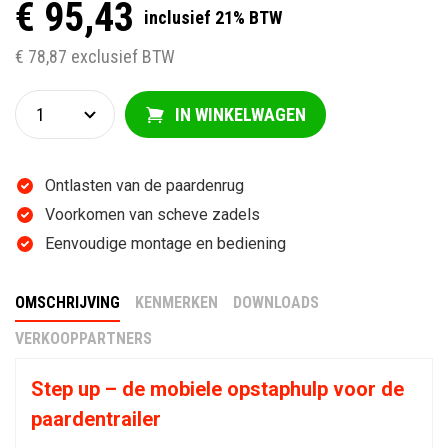
€ 95,43
inclusief 21% BTW
€ 78,87 exclusief BTW
IN WINKELWAGEN
Ontlasten van de paardenrug
Voorkomen van scheve zadels
Eenvoudige montage en bediening
OMSCHRIJVING
KENMERKEN
DOWNLOADS
VERKOOPPARTNERS
Step up – de mobiele opstaphulp voor de
paardentrailer