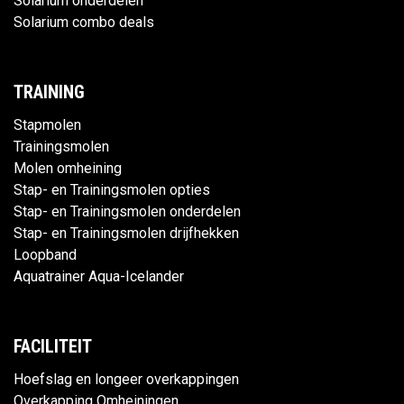
Solarium onderdelen
Solarium combo deals
TRAINING
Stapmolen
Trainingsmolen
Molen omheining
Stap- en Trainingsmolen opties
Stap- en Trainingsmolen onderdelen
Stap- en Trainingsmolen drijfhekken
Loopband
Aquatrainer Aqua-Icelander
FACILITEIT
Hoefslag en longeer overkappingen
Overkapping Omheiningen