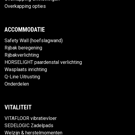
Overkapping opties
ACCOMMODATIE
Safety Wall (hoefslagwand)
Rijbak beregening
Rijbakverlichting
HORSELIGHT paardenstal verlichting
Wasplaats inrichting
Q-Line Uitrusting
Onderdelen
VITALITEIT
VITAFLOOR vibratievloer
SEDELOGIC Zadelpads
Welzijn & herstelmomenten