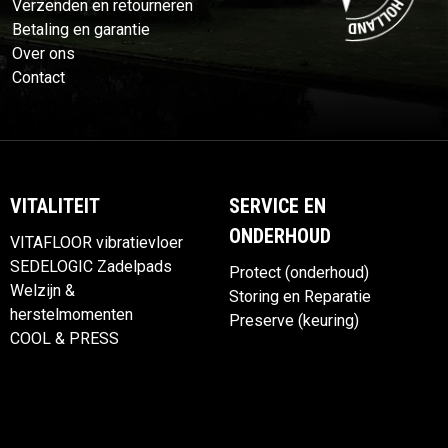
Verzenden en retourneren
Betaling en garantie
Over ons
Contact
VITALITEIT
SERVICE EN
ONDERHOUD
VITAFLOOR vibratievloer
SEDELOGIC Zadelpads
Protect (onderhoud)
Welzijn &
Storing en Reparatie
herstelmomenten
Preserve (keuring)
COOL & PRESS