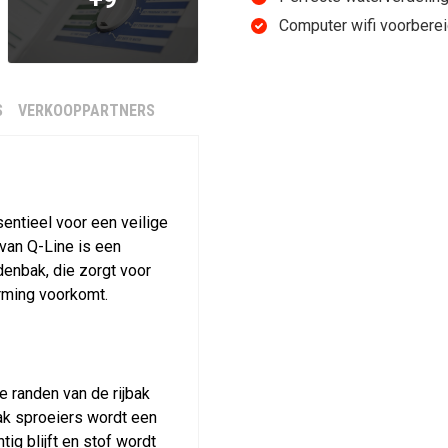
Computer wifi voorbere
S
VERKOOPPARTNERS
entieel voor een veilige
van Q-Line is een
rdenbak, die zorgt voor
rming voorkomt.
e randen van de rijbak
ak sproeiers wordt een
ig blijft en stof wordt