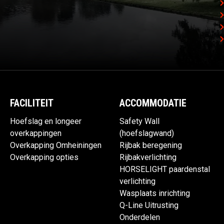
FACILITEIT
ACCOMMODATIE
Hoefslag en longeer
Safety Wall
overkappingen
(hoefslagwand)
Overkapping Omheiningen
Rijbak beregening
Overkapping opties
Rijbakverlichting
HORSELIGHT paardenstal
verlichting
Wasplaats inrichting
Q-Line Uitrusting
Onderdelen