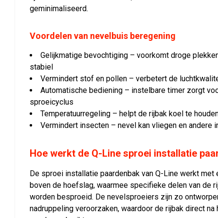
geminimaliseerd.
Voordelen van nevelbuis beregening
Gelijkmatige bevochtiging – voorkomt droge plekk
stabiel
Vermindert stof en pollen – verbetert de luchtkwalite
Automatische bediening – instelbare timer zorgt voo
sproeicyclus
Temperatuurregeling – helpt de rijbak koel te houd
Vermindert insecten – nevel kan vliegen en andere 
Hoe werkt de Q-Line sproei installatie pa
De sproei installatie paardenbak van Q-Line werkt met 
boven de hoefslag, waarmee specifieke delen van de ri
worden besproeid. De nevelsproeiers zijn zo ontworpe
nadruppeling veroorzaken, waardoor de rijbak direct na