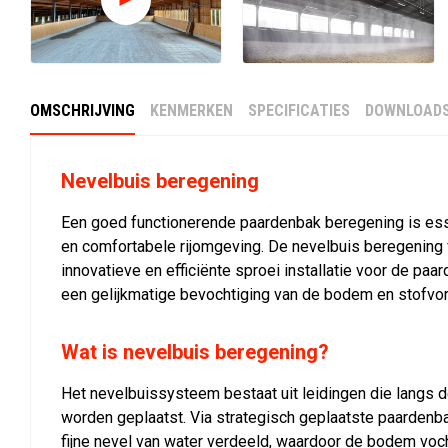
OMSCHRIJVING
KENMERKEN
SPECIFICATIES
DOWNLOAD
Nevelbuis beregening
Een goed functionerende paardenbak beregening is ess
en comfortabele rijomgeving. De nevelbuis beregening 
innovatieve en efficiënte sproei installatie voor de paa
een gelijkmatige bevochtiging van de bodem en stofvo
Wat is nevelbuis beregening?
Het nevelbuissysteem bestaat uit leidingen die langs d
worden geplaatst. Via strategisch geplaatste paardenb
fijne nevel van water verdeeld, waardoor de bodem vocht