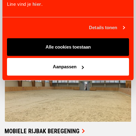
Line vind je
hier
.
BEKIJK PRODUCT
Details tonen
Alle cookies toestaan
Aanpassen
MOBIELE RIJBAK BEREGENING