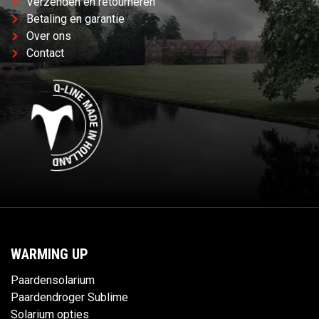
Verzenden en retourneren
Betaling en garantie
Over ons
Contact
WARMING UP
Paardensolarium
Paardendroger Sublime
Solarium opties