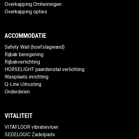
Overkapping Omheiningen
Overkapping opties
ACCOMMODATIE
Safety Wall (hoefslagwand)
Rijbak beregening
Rijbakverlichting
HORSELIGHT paardenstal verlichting
Wasplaats inrichting
Q-Line Uitrusting
Onderdelen
VITALITEIT
VITAFLOOR vibratievloer
SEDELOGIC Zadelpads