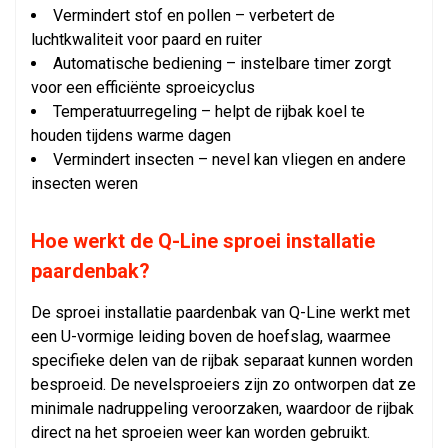
Vermindert stof en pollen – verbetert de
luchtkwaliteit voor paard en ruiter
Automatische bediening – instelbare timer zorgt
voor een efficiënte sproeicyclus
Temperatuurregeling – helpt de rijbak koel te
houden tijdens warme dagen
Vermindert insecten – nevel kan vliegen en andere
insecten weren
Hoe werkt de Q-Line sproei installatie
paardenbak?
De sproei installatie paardenbak van Q-Line werkt met
een U-vormige leiding boven de hoefslag, waarmee
specifieke delen van de rijbak separaat kunnen worden
besproeid. De nevelsproeiers zijn zo ontworpen dat ze
minimale nadruppeling veroorzaken, waardoor de rijbak
direct na het sproeien weer kan worden gebruikt.