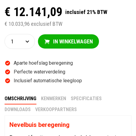
€ 12.141,09
inclusief 21% BTW
€ 10.033,96 exclusief BTW
IN WINKELWAGEN
Aparte hoefslag beregening
Perfecte waterverdeling
Inclusief automatische leegloop
OMSCHRIJVING
KENMERKEN
SPECIFICATIES
DOWNLOADS
VERKOOPPARTNERS
Nevelbuis beregening