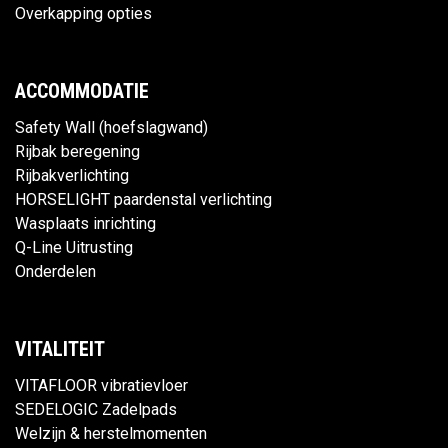
Overkapping opties
ACCOMMODATIE
Safety Wall (hoefslagwand)
Rijbak beregening
Rijbakverlichting
HORSELIGHT paardenstal verlichting
Wasplaats inrichting
Q-Line Uitrusting
Onderdelen
VITALITEIT
VITAFLOOR vibratievloer
SEDELOGIC Zadelpads
Welzijn & herstelmomenten