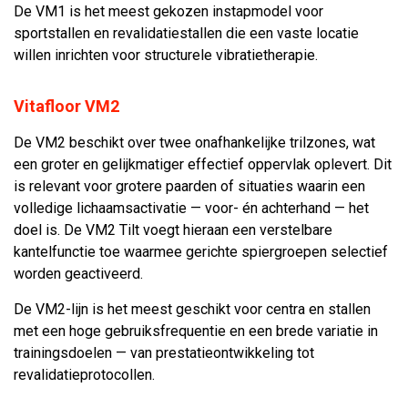
De VM1 is het meest gekozen instapmodel voor
sportstallen en revalidatiestallen die een vaste locatie
willen inrichten voor structurele vibratietherapie.
Vitafloor VM2
De VM2 beschikt over twee onafhankelijke trilzones, wat
een groter en gelijkmatiger effectief oppervlak oplevert. Dit
is relevant voor grotere paarden of situaties waarin een
volledige lichaamsactivatie — voor- én achterhand — het
doel is. De VM2 Tilt voegt hieraan een verstelbare
kantelfunctie toe waarmee gerichte spiergroepen selectief
worden geactiveerd.
De VM2-lijn is het meest geschikt voor centra en stallen
met een hoge gebruiksfrequentie en een brede variatie in
trainingsdoelen — van prestatieontwikkeling tot
revalidatieprotocollen.