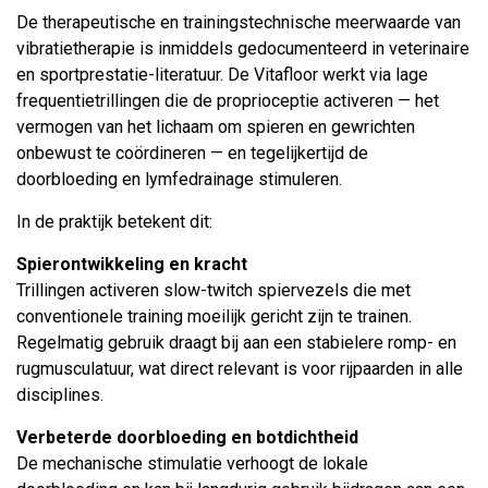
De therapeutische en trainingstechnische meerwaarde van
vibratietherapie is inmiddels gedocumenteerd in veterinaire
en sportprestatie-literatuur. De Vitafloor werkt via lage
frequentietrillingen die de proprioceptie activeren — het
vermogen van het lichaam om spieren en gewrichten
onbewust te coördineren — en tegelijkertijd de
doorbloeding en lymfedrainage stimuleren.
In de praktijk betekent dit:
Spierontwikkeling en kracht
Trillingen activeren slow-twitch spiervezels die met
conventionele training moeilijk gericht zijn te trainen.
Regelmatig gebruik draagt bij aan een stabielere romp- en
rugmusculatuur, wat direct relevant is voor rijpaarden in alle
disciplines.
Verbeterde doorbloeding en botdichtheid
De mechanische stimulatie verhoogt de lokale