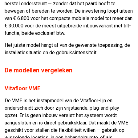
herstel ondersteunt — zonder dat het paard hoeft te
bewegen of bereden te worden. De investering loopt uiteen
van € 6.800 voor het compacte mobiele model tot meer dan
€ 30.000 voor de meest uitgebreide inbouwvariant met tilt-
functie, beide exclusief btw.
Het juiste model hangt af van de gewenste toepassing, de
installatiesituatie en de gebruiksintensiteit.
De modellen vergeleken
Vitafloor VME
De VME is het instapmodel van de Vitafloor-lijn en
onderscheidt zich door zijn vrijstaande, plug-and-play
opzet. Er is geen inbouw vereist: het systeem wordt
aangesloten en is direct gebruiksklaar. Dat maakt de VME
geschikt voor stallen die flexibiliteit willen — gebruik op
wisselende locaties, in een behandelruimte, of als