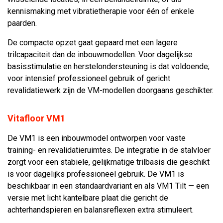
kennismaking met vibratietherapie voor één of enkele
paarden.
De compacte opzet gaat gepaard met een lagere
trilcapaciteit dan de inbouwmodellen. Voor dagelijkse
basisstimulatie en herstelondersteuning is dat voldoende;
voor intensief professioneel gebruik of gericht
revalidatiewerk zijn de VM-modellen doorgaans geschikter.
Vitafloor VM1
De VM1 is een inbouwmodel ontworpen voor vaste
training- en revalidatieruimtes. De integratie in de stalvloer
zorgt voor een stabiele, gelijkmatige trilbasis die geschikt
is voor dagelijks professioneel gebruik. De VM1 is
beschikbaar in een standaardvariant en als VM1 Tilt — een
versie met licht kantelbare plaat die gericht de
achterhandspieren en balansreflexen extra stimuleert.