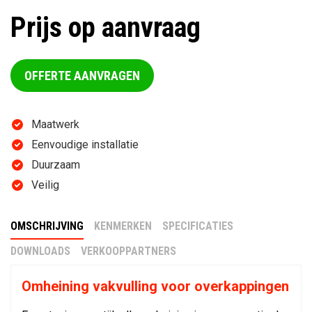
Prijs op aanvraag
OFFERTE AANVRAGEN
Maatwerk
Eenvoudige installatie
Duurzaam
Veilig
OMSCHRIJVING
KENMERKEN
SPECIFICATIES
DOWNLOADS
VERKOOPPARTNERS
Omheining vakvulling voor overkappingen