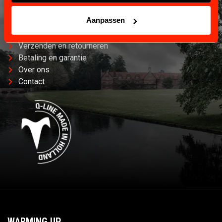
KLANTENSERVICE
Aanpassen
Informatie en contact.
Verzenden en retourneren
Betaling en garantie
Over ons
Contact
WARMING UP