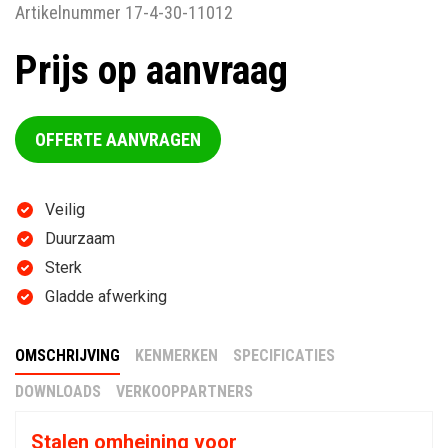
Artikelnummer 17-4-30-11012
Prijs op aanvraag
OFFERTE AANVRAGEN
Veilig
Duurzaam
Sterk
Gladde afwerking
OMSCHRIJVING
KENMERKEN
SPECIFICATIES
DOWNLOADS
VERKOOPPARTNERS
Stalen omheining voor