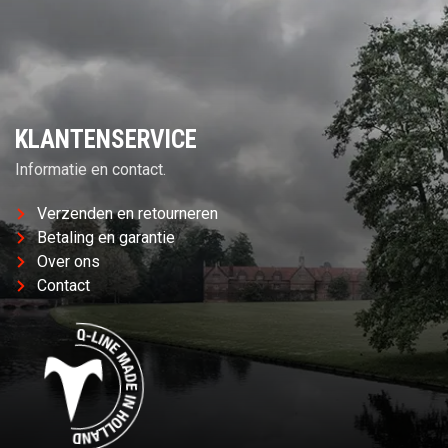
KLANTENSERVICE
Informatie en contact.
Verzenden en retourneren
Betaling en garantie
Over ons
Contact