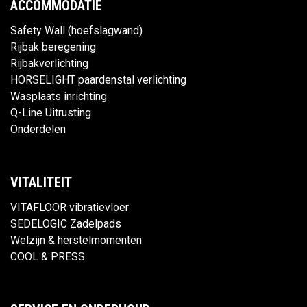
ACCOMMODATIE
Safety Wall (hoefslagwand)
Rijbak beregening
Rijbakverlichting
HORSELIGHT paardenstal verlichting
Wasplaats inrichting
Q-Line Uitrusting
Onderdelen
VITALITEIT
VITAFLOOR vibratievloer
SEDELOGIC Zadelpads
Welzijn & herstelmomenten
COOL & PRESS