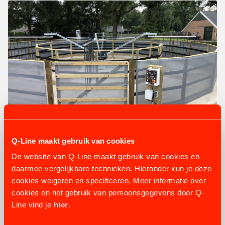
Q-Line maakt gebruik van cookies
PERIODIEK ONDERHOUD
De website van Q-Line maakt gebruik van cookies en
Prijs op aanvraag
daarmee vergelijkbare technieken. Hieronder kun je deze
cookies weigeren en specificeren. Meer informatie over
cookies en het gebruik van persoonsgegevens door Q-
BEKIJK PRODUCT
Line vind je
hier
.