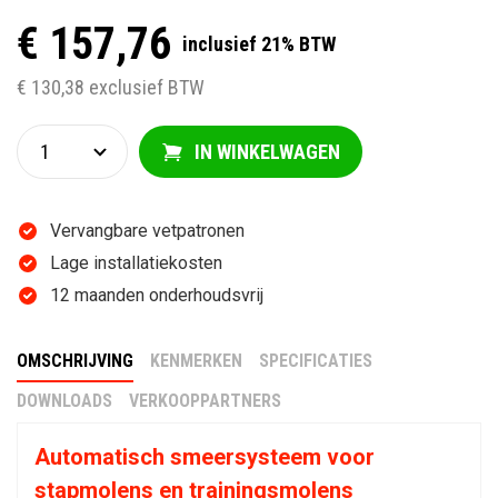
€ 157,76
inclusief 21% BTW
€ 130,38 exclusief BTW
IN WINKELWAGEN
Vervangbare vetpatronen
Lage installatiekosten
12 maanden onderhoudsvrij
OMSCHRIJVING
KENMERKEN
SPECIFICATIES
DOWNLOADS
VERKOOPPARTNERS
Automatisch smeersysteem voor
stapmolens en trainingsmolens