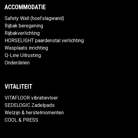
ACCOMMODATIE
Safety Wall (hoefslagwand)
Rijbak beregening
Rijbakverlichting
HORSELIGHT paardenstal verlichting
Wasplaats inrichting
Q-Line Uitrusting
Onderdelen
VITALITEIT
VITAFLOOR vibratievloer
SEDELOGIC Zadelpads
Welzijn & herstelmomenten
COOL & PRESS