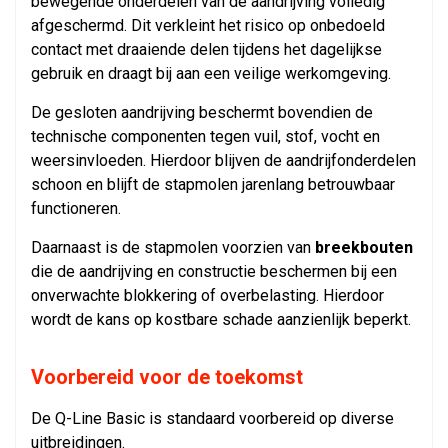
bewegende onderdelen van de aandrijving volledig
afgeschermd. Dit verkleint het risico op onbedoeld
contact met draaiende delen tijdens het dagelijkse
gebruik en draagt bij aan een veilige werkomgeving.
De gesloten aandrijving beschermt bovendien de
technische componenten tegen vuil, stof, vocht en
weersinvloeden. Hierdoor blijven de aandrijfonderdelen
schoon en blijft de stapmolen jarenlang betrouwbaar
functioneren.
Daarnaast is de stapmolen voorzien van
breekbouten
die de aandrijving en constructie beschermen bij een
onverwachte blokkering of overbelasting. Hierdoor
wordt de kans op kostbare schade aanzienlijk beperkt.
Voorbereid voor de toekomst
De Q-Line Basic is standaard voorbereid op diverse
uitbreidingen.