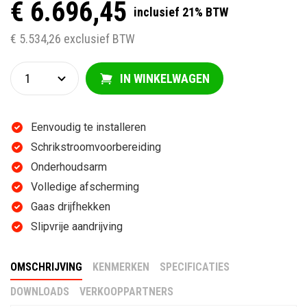
€ 6.696,45
inclusief 21% BTW
€ 5.534,26 exclusief BTW
IN WINKELWAGEN
Eenvoudig te installeren
Schrikstroomvoorbereiding
Onderhoudsarm
Volledige afscherming
Gaas drijfhekken
Slipvrije aandrijving
OMSCHRIJVING
KENMERKEN
SPECIFICATIES
DOWNLOADS
VERKOOPPARTNERS