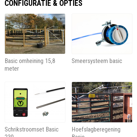
CONFIGURATIE & OPTIES
Basic omheining 15,8
Smeersysteem basic
meter
Schrikstroomset Basic
Hoefslagberegening
230
Basic