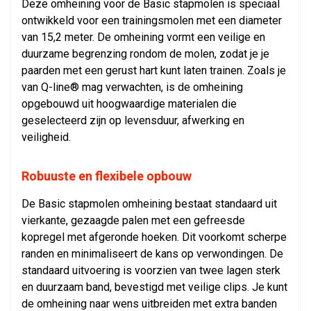
Deze omheining voor de Basic stapmolen is speciaal
ontwikkeld voor een trainingsmolen met een diameter
van 15,2 meter. De omheining vormt een veilige en
duurzame begrenzing rondom de molen, zodat je je
paarden met een gerust hart kunt laten trainen. Zoals je
van Q-line® mag verwachten, is de omheining
opgebouwd uit hoogwaardige materialen die
geselecteerd zijn op levensduur, afwerking en
veiligheid.
Robuuste en flexibele opbouw
De Basic stapmolen omheining bestaat standaard uit
vierkante, gezaagde palen met een gefreesde
kopregel met afgeronde hoeken. Dit voorkomt scherpe
randen en minimaliseert de kans op verwondingen. De
standaard uitvoering is voorzien van twee lagen sterk
en duurzaam band, bevestigd met veilige clips. Je kunt
de omheining naar wens uitbreiden met extra banden