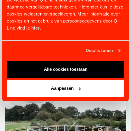
daarmee vergelijkbare technieken. Hieronder kun je deze
cookies weigeren en specificeren. Meer informatie over
cookies en het gebruik van persoonsgegevens door Q-
Line vind je
hier
.
BASIC STAPMOLEN
3 uitvoeringen
vanaf € 7.250,54
Details tonen
BEKIJK PRODUCT
Alle cookies toestaan
Aanpassen