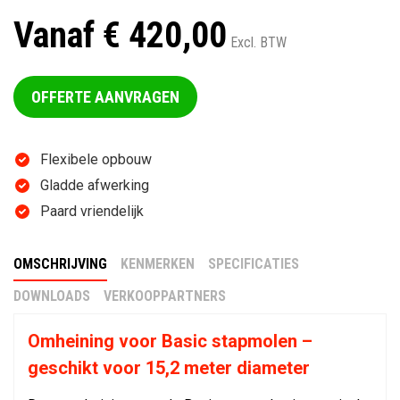
Vanaf € 420,00
Excl. BTW
OFFERTE AANVRAGEN
Flexibele opbouw
Gladde afwerking
Paard vriendelijk
OMSCHRIJVING
KENMERKEN
SPECIFICATIES
DOWNLOADS
VERKOOPPARTNERS
Omheining voor Basic stapmolen –
geschikt voor 15,2 meter diameter