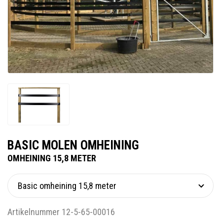
BASIC MOLEN OMHEINING
OMHEINING 15,8 METER
Artikelnummer 12-5-65-00016