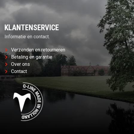
KLANTENSERVICE
Informatie en contact.
Verzenden en retourneren
Betaling en garantie
Over ons
Contact