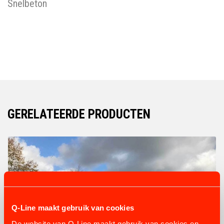
Snelbeton
GERELATEERDE PRODUCTEN
Q-Line maakt gebruik van cookies
De website van Q-Line maakt gebruik van cookies en