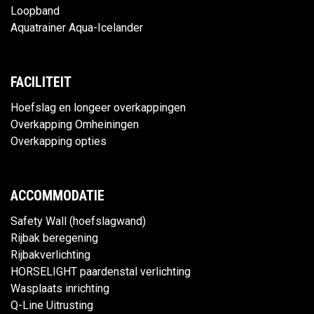
Loopband
Aquatrainer Aqua-Icelander
FACILITEIT
Hoefslag en longeer overkappingen
Overkapping Omheiningen
Overkapping opties
ACCOMMODATIE
Safety Wall (hoefslagwand)
Rijbak beregening
Rijbakverlichting
HORSELIGHT paardenstal verlichting
Wasplaats inrichting
Q-Line Uitrusting