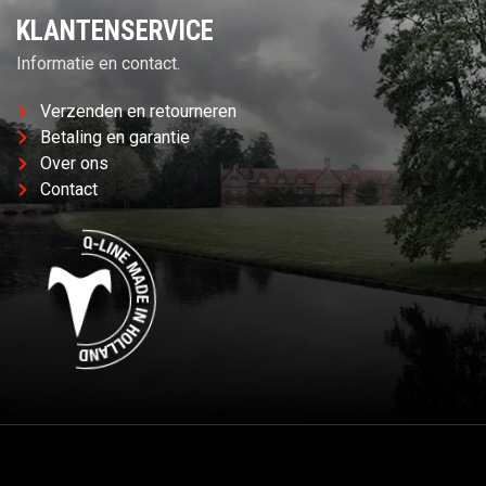
KLANTENSERVICE
Informatie en contact.
Verzenden en retourneren
Betaling en garantie
Over ons
Contact