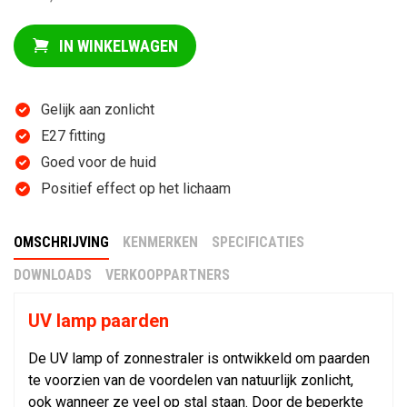
IN WINKELWAGEN
Gelijk aan zonlicht
E27 fitting
Goed voor de huid
Positief effect op het lichaam
OMSCHRIJVING
KENMERKEN
SPECIFICATIES
DOWNLOADS
VERKOOPPARTNERS
UV lamp paarden
De UV lamp of zonnestraler is ontwikkeld om paarden
te voorzien van de voordelen van natuurlijk zonlicht,
ook wanneer ze veel op stal staan. Door de beperkte