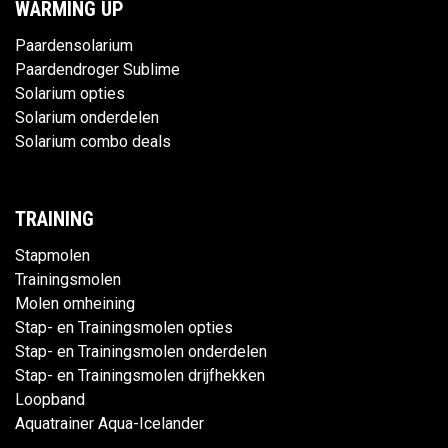
WARMING UP
Paardensolarium
Paardendroger Sublime
Solarium opties
Solarium onderdelen
Solarium combo deals
TRAINING
Stapmolen
Trainingsmolen
Molen omheining
Stap- en Trainingsmolen opties
Stap- en Trainingsmolen onderdelen
Stap- en Trainingsmolen drijfhekken
Loopband
Aquatrainer Aqua-Icelander