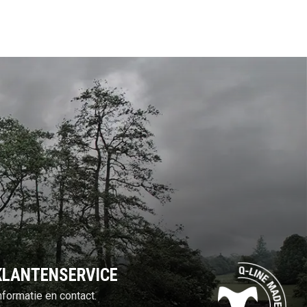
KLANTENSERVICE
nformatie en contact.