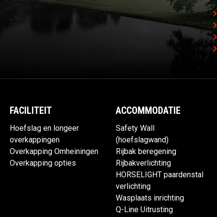
FACILITEIT
ACCOMMODATIE
Hoefslag en longeer
Safety Wall
overkappingen
(hoefslagwand)
Overkapping Omheiningen
Rijbak beregening
Overkapping opties
Rijbakverlichting
HORSELIGHT paardenstal
verlichting
Wasplaats inrichting
Q-Line Uitrusting