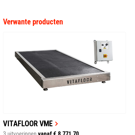
Verwante producten
VITAFLOOR VME
3 uitvoeringen
vanaf € 8.771,70