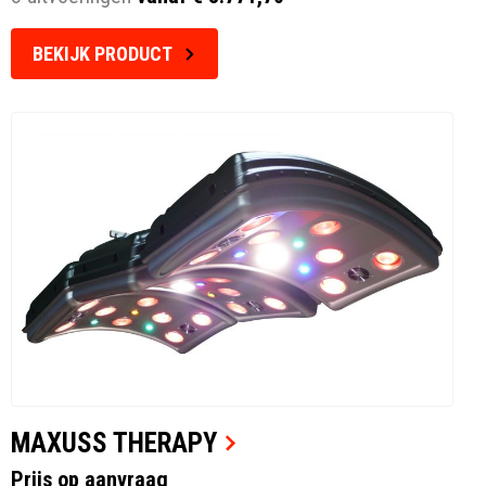
BEKIJK PRODUCT
MAXUSS THERAPY
Prijs op aanvraag