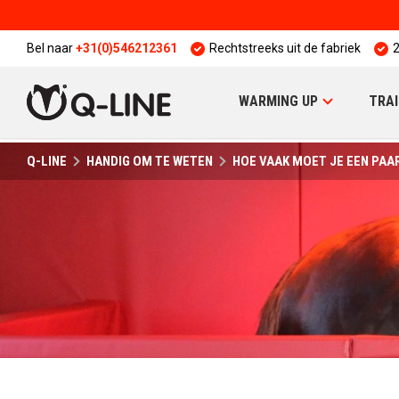
Bel naar
+31(0)546212361
Rechtstreeks uit de fabriek
2
WARMING UP
TRAI
Q-LINE
HANDIG OM TE WETEN
HOE VAAK MOET JE EEN PAA