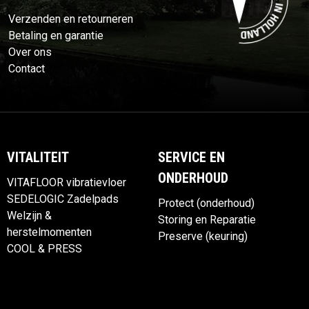
Verzenden en retourneren
Betaling en garantie
Over ons
Contact
VITALITEIT
SERVICE EN
ONDERHOUD
VITAFLOOR vibratievloer
SEDELOGIC Zadelpads
Protect (onderhoud)
Welzijn &
Storing en Reparatie
herstelmomenten
Preserve (keuring)
COOL & PRESS