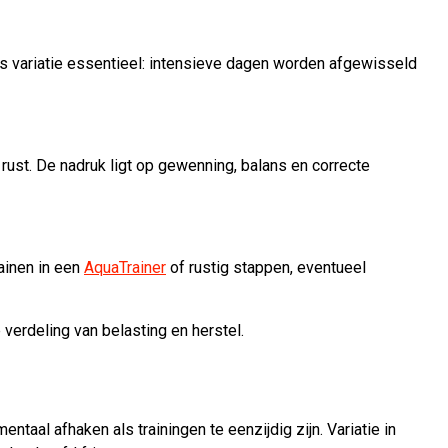
j is variatie essentieel: intensieve dagen worden afgewisseld
 rust. De nadruk ligt op gewenning, balans en correcte
ainen in een
AquaTrainer
of rustig stappen, eventueel
 verdeling van belasting en herstel.
ntaal afhaken als trainingen te eenzijdig zijn. Variatie in