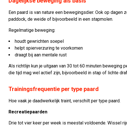
Dagelijkse beweging als basis
Een paard is van nature een bewegingsdier. Ook op dagen zo
paddock, de weide of bijvoorbeeld in een stapmolen.
Regelmatige beweging:
houdt gewrichten soepel
helpt spierverzuring te voorkomen
draagt bij aan mentale rust
Als richtlijn kun je uitgaan van 30 tot 60 minuten beweging pe
die tijd mag wel actief zijn, bijvoorbeeld in stap of lichte draf
Trainingsfrequentie per type paard
Hoe vaak je daadwerkelijk traint, verschilt per type paard.
Recreatiepaarden
Drie tot vier keer per week is meestal voldoende. Wissel r