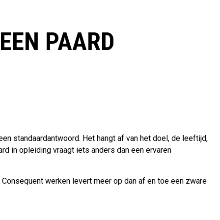
 EEN PAARD
n standaardantwoord. Het hangt af van het doel, de leeftijd,
ard in opleiding vraagt iets anders dan een ervaren
eit. Consequent werken levert meer op dan af en toe een zware