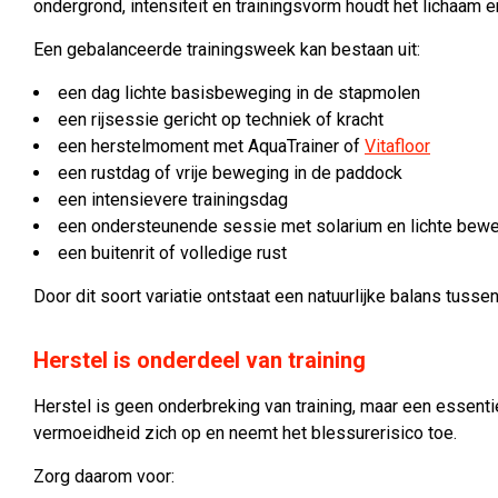
ondergrond, intensiteit en trainingsvorm houdt het lichaam en
Een gebalanceerde trainingsweek kan bestaan uit:
een dag lichte basisbeweging in de stapmolen
een rijsessie gericht op techniek of kracht
een herstelmoment met AquaTrainer of
Vitafloor
een rustdag of vrije beweging in de paddock
een intensievere trainingsdag
een ondersteunende sessie met solarium en lichte bew
een buitenrit of volledige rust
Door dit soort variatie ontstaat een natuurlijke balans tuss
Herstel is onderdeel van training
Herstel is geen onderbreking van training, maar een essenti
vermoeidheid zich op en neemt het blessurerisico toe.
Zorg daarom voor: