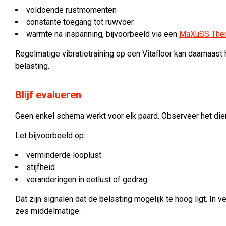
voldoende rustmomenten
constante toegang tot ruwvoer
warmte na inspanning, bijvoorbeeld via een
MaXuSS Ther
Regelmatige vibratietraining op een Vitafloor kan daarnaast
belasting.
Blijf evalueren
Geen enkel schema werkt voor elk paard. Observeer het dier
Let bijvoorbeeld op:
verminderde looplust
stijfheid
veranderingen in eetlust of gedrag
Dat zijn signalen dat de belasting mogelijk te hoog ligt. In v
zes middelmatige.