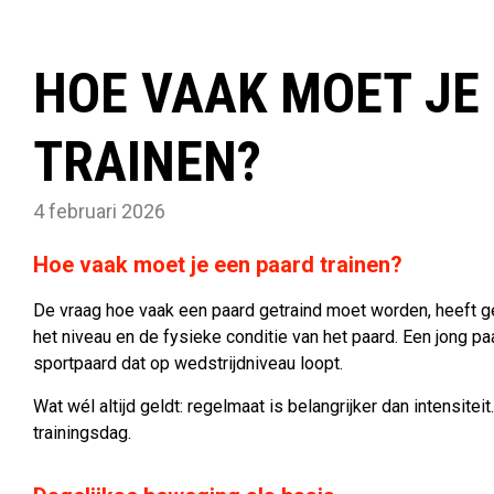
HOE VAAK MOET JE
TRAINEN?
4 februari 2026
Hoe vaak moet je een paard trainen?
De vraag hoe vaak een paard getraind moet worden, heeft gee
het niveau en de fysieke conditie van het paard. Een jong pa
sportpaard dat op wedstrijdniveau loopt.
Wat wél altijd geldt: regelmaat is belangrijker dan intensit
trainingsdag.