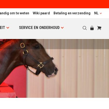
andig om te weten
Wiki paard
Betaling en verzending
NL
EIT
SERVICE EN ONDERHOUD